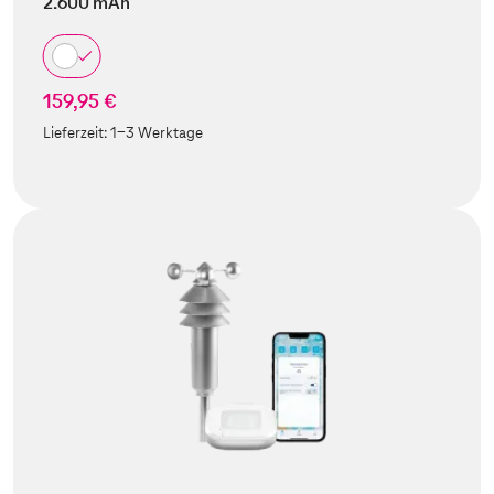
2.600 mAh
159,95 €
Lieferzeit:
1-3 Werktage