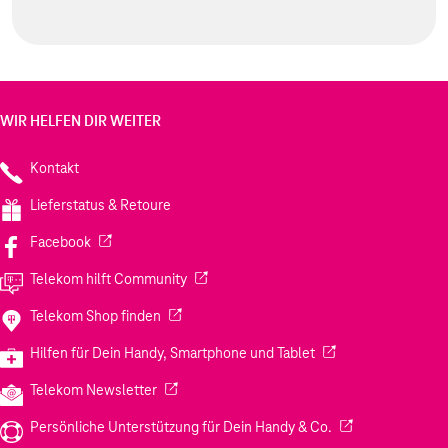
WIR HELFEN DIR WEITER
Kontakt
Lieferstatus & Retoure
(Wird in einem neuen Tab geöffnet)
Facebook
(Wird in einem neuen Tab geöffnet)
Telekom hilft Community
(Wird in einem neuen Tab geöffnet)
Telekom Shop finden
(Wird in einem neuen
Hilfen für Dein Handy, Smartphone und Tablet
(Wird in einem neuen Tab geöffnet)
Telekom Newsletter
(Wird in einem neu
Persönliche Unterstützung für Dein Handy & Co.