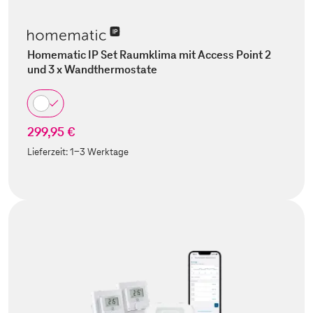
Homematic IP Set Raumklima mit Access Point 2
und 3 x Wandthermostate
299,95 €
Lieferzeit:
1-3 Werktage