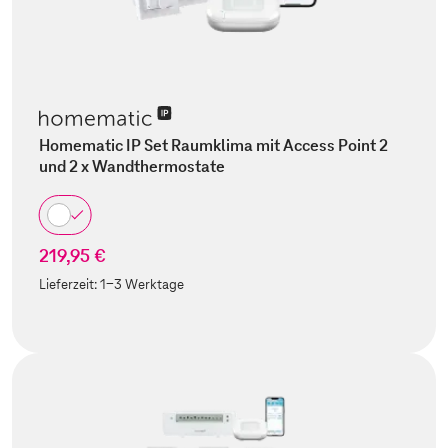
Homematic IP Set Raumklima mit Access Point 2
und 2 x Wandthermostate
219,95 €
Lieferzeit:
1-3 Werktage