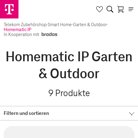
Telekom Zubehörshop
·
Smart Home
·
Garten & Outdoor
·
Homematic IP
In Kooperation mit
Homematic IP Garten
& Outdoor
9
Produkte
Filtern und sortieren