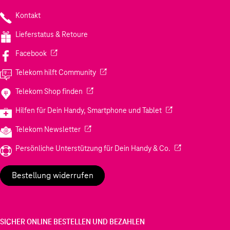
Kontakt
Lieferstatus & Retoure
(Wird in einem neuen Tab geöffnet)
Facebook
(Wird in einem neuen Tab geöffnet)
Telekom hilft Community
(Wird in einem neuen Tab geöffnet)
Telekom Shop finden
(Wird in einem neuen
Hilfen für Dein Handy, Smartphone und Tablet
(Wird in einem neuen Tab geöffnet)
Telekom Newsletter
(Wird in einem neu
Persönliche Unterstützung für Dein Handy & Co.
Bestellung widerrufen
SICHER ONLINE BESTELLEN UND BEZAHLEN