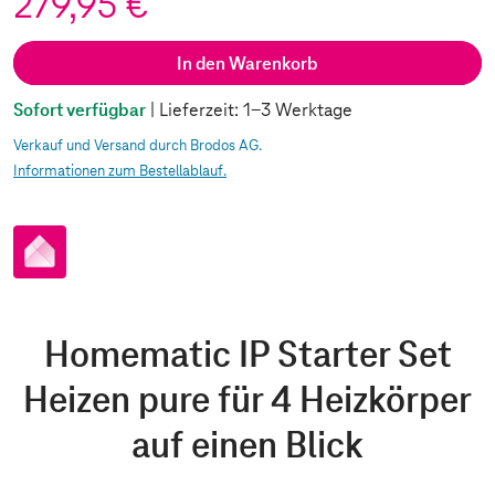
279,95 €
In den Warenkorb
Sofort verfügbar
| Lieferzeit: 1-3 Werktage
Verkauf und Versand durch Brodos AG.
Informationen zum Bestellablauf.
pp
Homematic IP Starter Set
Heizen pure für 4 Heizkörper
auf einen Blick