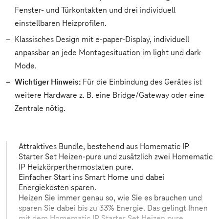
Fenster- und Türkontakten und drei individuell
einstellbaren Heizprofilen.
Klassisches Design mit e-paper-Display, individuell
anpassbar an jede Montagesituation im light und dark
Mode.
Wichtiger Hinweis:
Für die Einbindung des Gerätes ist
weitere Hardware z. B. eine Bridge/Gateway oder eine
Zentrale nötig.
Attraktives Bundle, bestehend aus Homematic IP
Starter Set Heizen-pure und zusätzlich zwei Homematic
IP Heizkörperthermostaten pure.
Einfacher Start ins Smart Home und dabei
Energiekosten sparen.
Heizen Sie immer genau so, wie Sie es brauchen und
sparen Sie dabei bis zu 33% Energie. Das gelingt Ihnen
mit dem Homematic IP Starter Set Heizen pure.