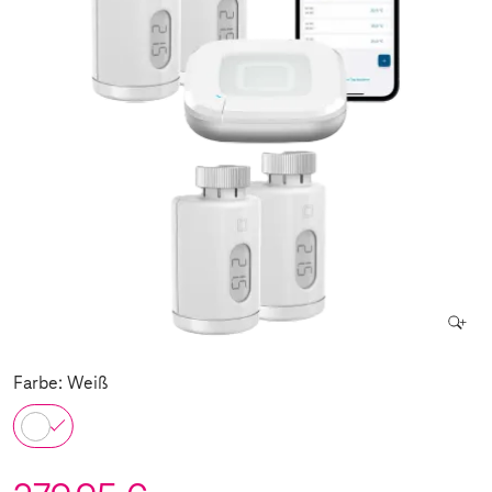
Farbe: Weiß