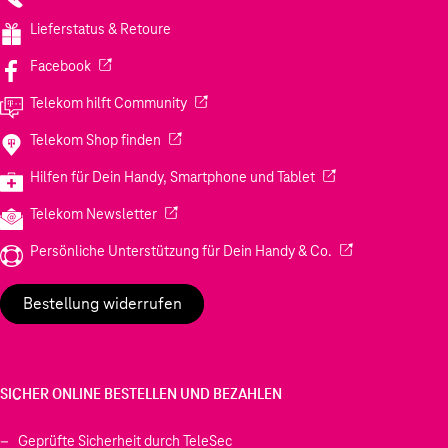
Lieferstatus & Retoure
(Wird in einem neuen Tab geöffnet)
Facebook
(Wird in einem neuen Tab geöffnet)
Telekom hilft Community
(Wird in einem neuen Tab geöffnet)
Telekom Shop finden
(Wird in einem neuen
Hilfen für Dein Handy, Smartphone und Tablet
(Wird in einem neuen Tab geöffnet)
Telekom Newsletter
(Wird in einem neu
Persönliche Unterstützung für Dein Handy & Co.
Bestellung widerrufen
SICHER ONLINE BESTELLEN UND BEZAHLEN
Geprüfte Sicherheit durch TeleSec