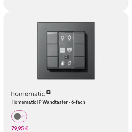
Homematic IP Wandtaster - 6-fach
79,95 €