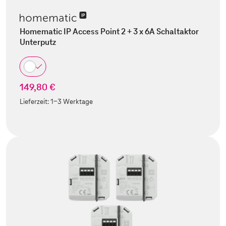
Homematic IP Access Point 2 + 3 x 6A Schaltaktor
Unterputz
149,80 €
Lieferzeit:
1-3 Werktage