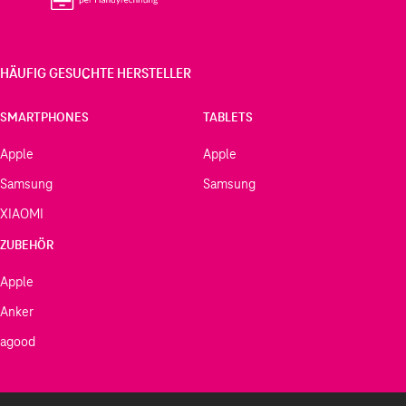
HÄUFIG GESUCHTE HERSTELLER
SMARTPHONES
TABLETS
Apple
Apple
Samsung
Samsung
XIAOMI
ZUBEHÖR
Apple
Anker
agood