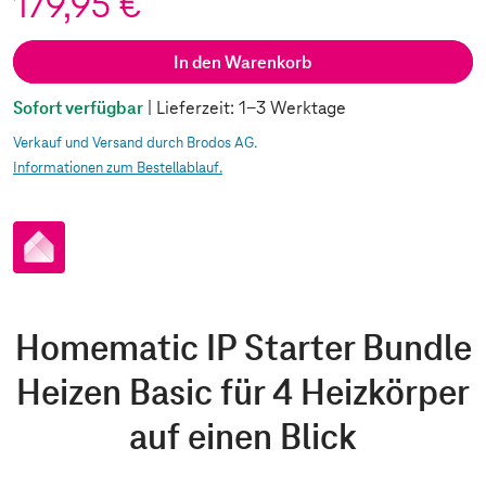
179,95 €
In den Warenkorb
Sofort verfügbar
| Lieferzeit: 1-3 Werktage
Verkauf und Versand durch Brodos AG.
Informationen zum Bestellablauf.
pp
Homematic IP Starter Bundle
Heizen Basic für 4 Heizkörper
auf einen Blick