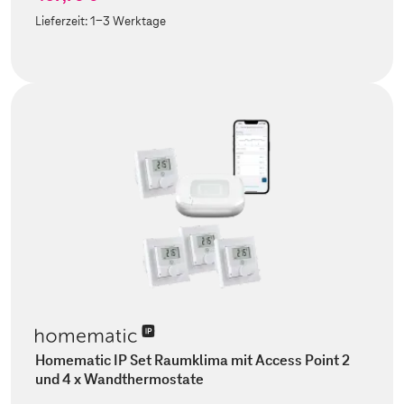
Lieferzeit:
1-3 Werktage
Homematic IP Set Raumklima mit Access Point 2
und 4 x Wandthermostate