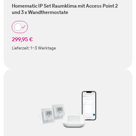
Homematic IP Set Raumklima mit Access Point 2
und 3 x Wandthermostate
299,95 €
Lieferzeit:
1-3 Werktage