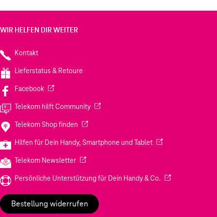
WIR HELFEN DIR WEITER
Kontakt
Lieferstatus & Retoure
(Wird in einem neuen Tab geöffnet)
Facebook
(Wird in einem neuen Tab geöffnet)
Telekom hilft Community
(Wird in einem neuen Tab geöffnet)
Telekom Shop finden
(Wird in einem neuen
Hilfen für Dein Handy, Smartphone und Tablet
(Wird in einem neuen Tab geöffnet)
Telekom Newsletter
(Wird in einem neu
Persönliche Unterstützung für Dein Handy & Co.
Bestellung widerrufen