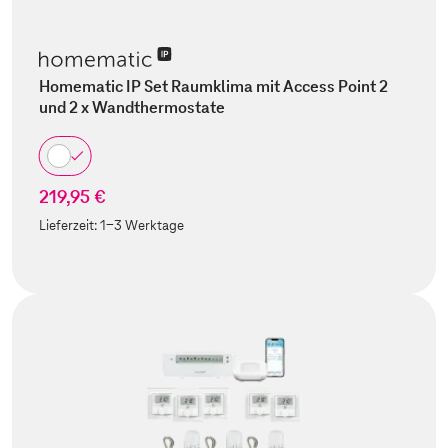
Homematic IP Set Raumklima mit Access Point 2
und 2 x Wandthermostate
219,95 €
Lieferzeit:
1-3 Werktage