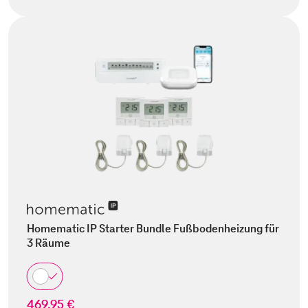
Homematic IP Starter Bundle Fußbodenheizung für
3 Räume
469,95 €