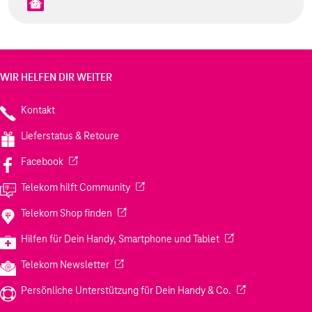
WIR HELFEN DIR WEITER
Kontakt
Lieferstatus & Retoure
(Wird in einem neuen Tab geöffnet)
Facebook
(Wird in einem neuen Tab geöffnet)
Telekom hilft Community
(Wird in einem neuen Tab geöffnet)
Telekom Shop finden
(Wird in einem neuen
Hilfen für Dein Handy, Smartphone und Tablet
(Wird in einem neuen Tab geöffnet)
Telekom Newsletter
(Wird in einem neu
Persönliche Unterstützung für Dein Handy & Co.