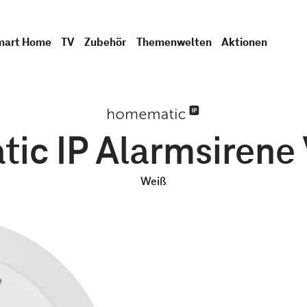
mart Home
TV
Zubehör
Themenwelten
Aktionen
c IP Alarmsirene 
Weiß