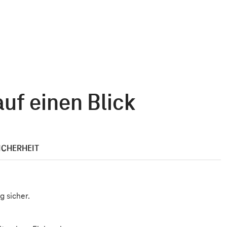
uf einen Blick
ICHERHEIT
g sicher.