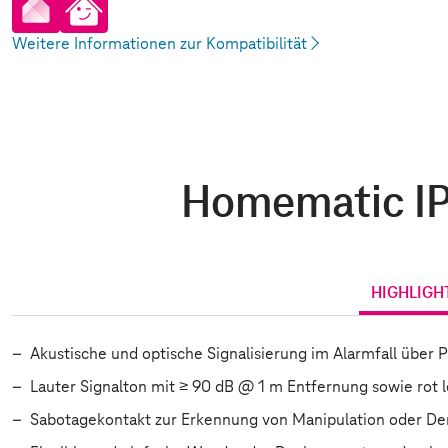
pp
artHome App
Weitere Informationen zur Kompatibilität
Homematic IP 
HIGHLIGH
Akustische und optische Signalisierung im Alarmfall über 
Lauter Signalton mit ≥ 90 dB @ 1 m Entfernung sowie rot 
Sabotagekontakt zur Erkennung von Manipulation oder D