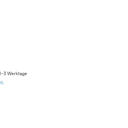
: 1-3 Werktage
AG.