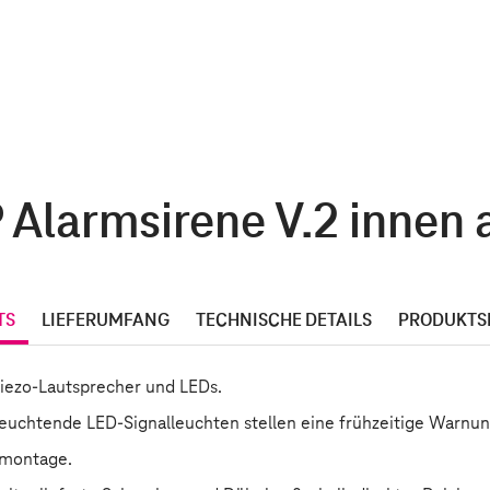
Alarmsirene V.2 innen a
TS
LIEFERUMFANG
TECHNISCHE DETAILS
PRODUKTS
Piezo-Lautsprecher und LEDs.
leuchtende LED-Signalleuchten stellen eine frühzeitige Warnun
emontage.