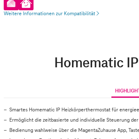
pp
artHome App
Weitere Informationen zur Kompatibilität
Homematic IP 
HIGHLIGH
Smartes Homematic IP Heizkörperthermostat für energieef
Ermöglicht die zeitbasierte und individuelle Steuerung 
Bedienung wahlweise über die MagentaZuhause App, Taste