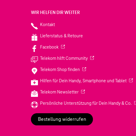
WIR HELFEN DIR WEITER
Kontakt
Lieferstatus & Retoure
(Wird in einem neuen Tab geöffnet)
Facebook
(Wird in einem neuen Tab
Telekom hilft Community
(Wird in einem neuen Tab geö
Telekom Shop finden
(Wir
Hilfen für Dein Handy, Smartphone und Tablet
(Wird in einem neuen Tab geöf
Telekom Newsletter
(W
Persönliche Unterstützung für Dein Handy & Co.
Bestellung widerrufen