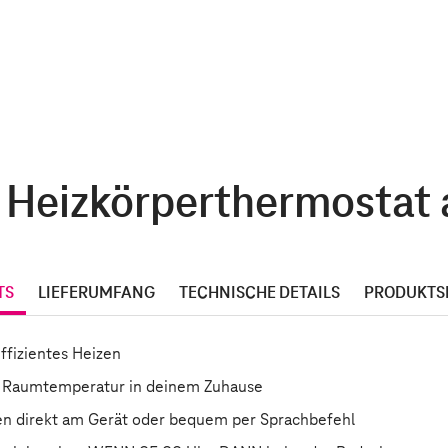
Heizkörperthermostat a
TS
LIEFERUMFANG
TECHNISCHE DETAILS
PRODUKTS
fizientes Heizen
der Raumtemperatur in deinem Zuhause
n direkt am Gerät oder bequem per Sprachbefehl