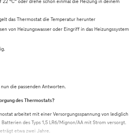
 22 °C“ oder drehe schon einmal die Heizung in deinem
egelt das Thermostat die Temperatur herunter
sen von Heizungswasser oder Eingriff in das Heizungssystem
ig.
s nun die passenden Antworten.
sorgung des Thermostats?
ostat arbeitet mit einer Versorgungsspannung von lediglich
i Batterien des Typs 1,5 LR6/Mignon/AA mit Strom versorgt.
eträgt etwa zwei Jahre.