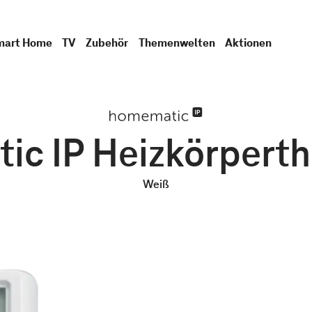
mart Home
TV
Zubehör
Themenwelten
Aktionen
c IP Heizkörpert
Weiß