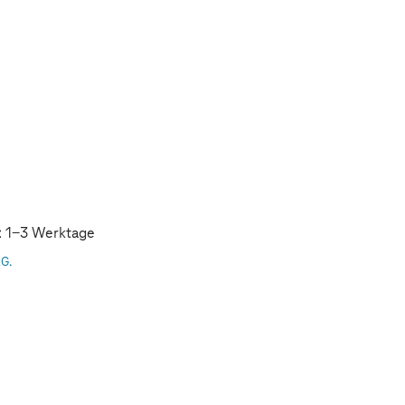
t: 1-3 Werktage
AG.