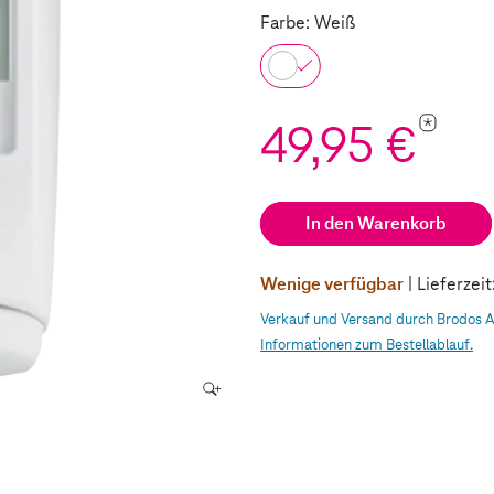
Farbe: Weiß
*
49,95 €
In den Warenkorb
Wenige verfügbar
| Lieferzei
Verkauf und Versand durch Brodos 
Informationen zum Bestellablauf.