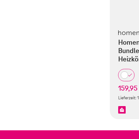
und Türkontakt.
FAQ – häufig gestellte Fragen
Homema
Bundle
Heizkö
159,95
Lieferzeit: