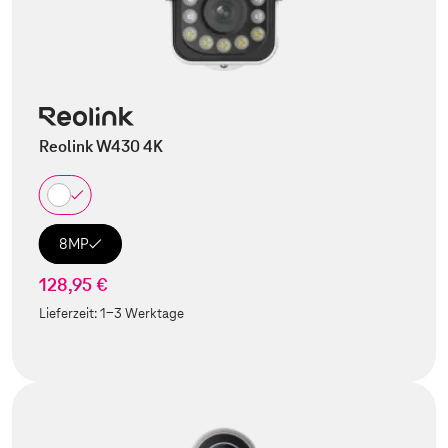
Reolink W430 4K
8MP
128,95 €
Lieferzeit:
1-3 Werktage