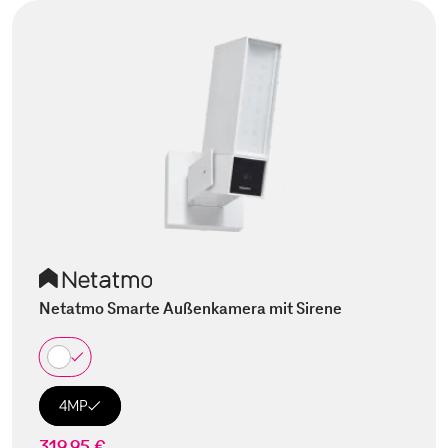
Netatmo Smarte Außenkamera mit Sirene
4MP
319,95 €