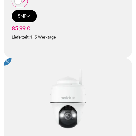
5MP
85,99 €
Lieferzeit:
1-3 Werktage
%