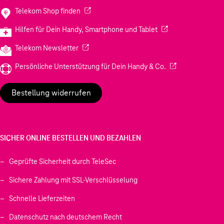
(Wird in einem neuen Tab geöffnet)
Telekom Shop finden
(Wird in einem neuen
Hilfen für Dein Handy, Smartphone und Tablet
(Wird in einem neuen Tab geöffnet)
Telekom Newsletter
(Wird in einem neu
Persönliche Unterstützung für Dein Handy & Co.
Bestellung widerrufen
SICHER ONLINE BESTELLEN UND BEZAHLEN
Geprüfte Sicherheit durch TeleSec
Sichere Zahlung mit SSL-Verschlüsselung
Schnelle Lieferzeiten
Datenschutz nach deutschem Recht