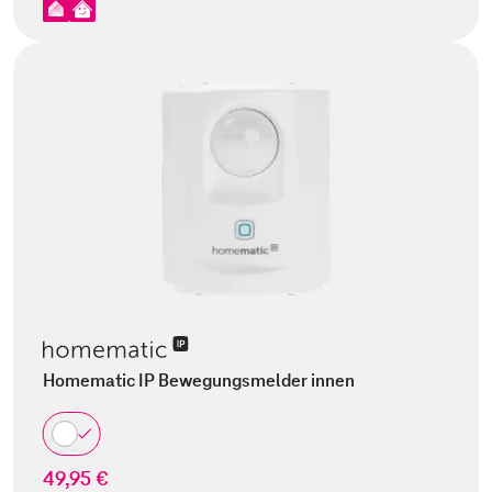
Homematic IP Bewegungsmelder innen
49,95 €