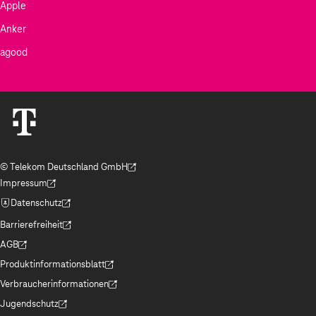
Apple
Anker
agood
© Telekom Deutschland GmbH
(Der Link wird in einem neuen Tab geöffnet)
Impressum
(Der Link wird in einem neuen Tab geöffnet)
Datenschutz
(Der Link wird in einem neuen Tab geöffnet)
Barrierefreiheit
(Der Link wird in einem neuen Tab geöffnet)
AGB
(Der Link wird in einem neuen Tab geöffnet)
Produktinformationsblatt
(Der Link wird in einem neuen Tab geöffnet)
Verbraucherinformationen
(Der Link wird in einem neuen Tab geöffnet)
Jugendschutz
(Der Link wird in einem neuen Tab geöffnet)