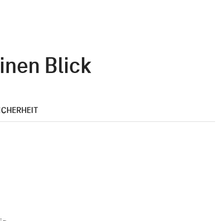
inen Blick
ICHERHEIT