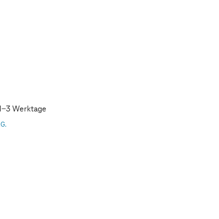
: 1-3 Werktage
AG.