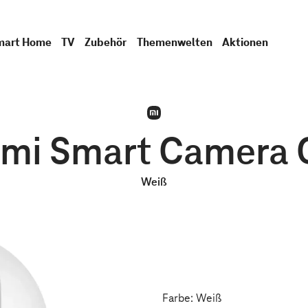
mart Home
TV
Zubehör
Themenwelten
Aktionen
omi Smart Camera 
Weiß
Farbe: Weiß