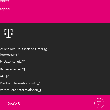
Anker
agood
© Telekom Deutschland GmbH
(Der Link wird in einem neuen Tab geöffnet)
Impressum
(Der Link wird in einem neuen Tab geöffnet)
Datenschutz
(Der Link wird in einem neuen Tab geöffnet)
Barrierefreiheit
(Der Link wird in einem neuen Tab geöffnet)
AGB
(Der Link wird in einem neuen Tab geöffnet)
Produktinformationsblatt
(Der Link wird in einem neuen Tab geöffnet)
Verbraucherinformationen
(Der Link wird in einem neuen Tab geöffnet)
Jugendschutz
(Der Link wird in einem neuen Tab geöffnet)
169,95 €
Hinweise ElektroG/BattG
(Der Link wird in einem neuen Tab geöffnet)