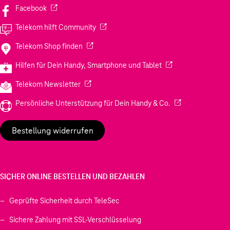
(Wird in einem neuen Tab geöffnet)
Facebook
(Wird in einem neuen Tab geöffnet)
Telekom hilft Community
(Wird in einem neuen Tab geöffnet)
Telekom Shop finden
(Wird in einem neuen
Hilfen für Dein Handy, Smartphone und Tablet
(Wird in einem neuen Tab geöffnet)
Telekom Newsletter
(Wird in einem neu
Persönliche Unterstützung für Dein Handy & Co.
Bestellung widerrufen
SICHER ONLINE BESTELLEN UND BEZAHLEN
Geprüfte Sicherheit durch TeleSec
Sichere Zahlung mit SSL-Verschlüsselung