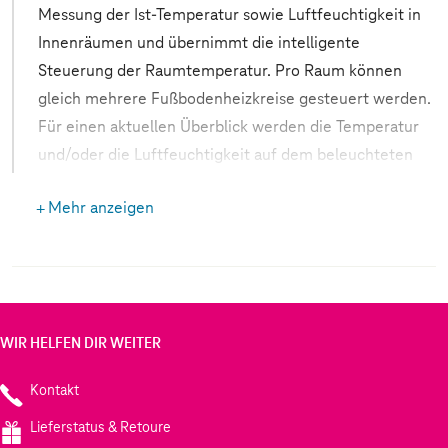
Messung der Ist-Temperatur sowie Luftfeuchtigkeit in
Innenräumen und übernimmt die intelligente
Steuerung der Raumtemperatur. Pro Raum können
gleich mehrere Fußbodenheizkreise gesteuert werden.
Für einen aktuellen Überblick werden die Temperatur
und/oder die Luftfeuchtigkeit auf dem beleuchteten
LC-Display angezeigt.
Mehr anzeigen
WIR HELFEN DIR WEITER
Kontakt
Lieferstatus & Retoure