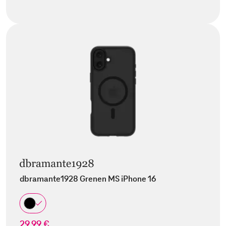
dbramante1928 Grenen MS iPhone 16
29,99 €