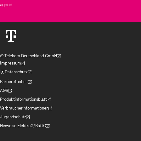
agood
© Telekom Deutschland GmbH
(Der Link wird in einem neuen Tab geöffnet)
Impressum
(Der Link wird in einem neuen Tab geöffnet)
Datenschutz
(Der Link wird in einem neuen Tab geöffnet)
Barrierefreiheit
(Der Link wird in einem neuen Tab geöffnet)
AGB
(Der Link wird in einem neuen Tab geöffnet)
Produktinformationsblatt
(Der Link wird in einem neuen Tab geöffnet)
Verbraucherinformationen
(Der Link wird in einem neuen Tab geöffnet)
Jugendschutz
(Der Link wird in einem neuen Tab geöffnet)
Hinweise ElektroG/BattG
(Der Link wird in einem neuen Tab geöffnet)