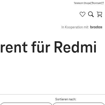
Telekom Shops
Kontakt
(Wird in einem neuen Tab g
(Wird in e
In Kooperation mit
rent für Redmi
Sortieren nach: