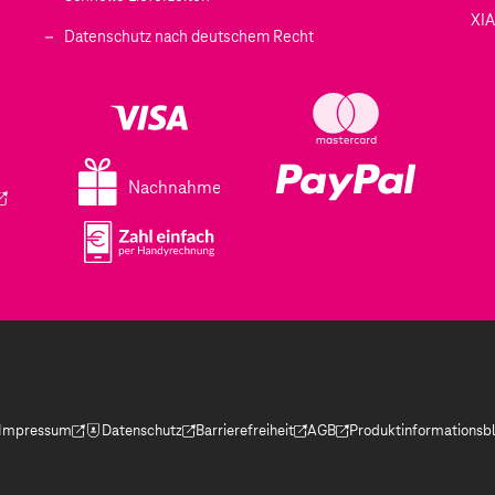
XI
 geöffnet)
Datenschutz nach deutschem Recht
ffnet)
d in einem neuen Tab geöffnet)
fnet)
Nachnahme
ird in einem neuen Tab geöffnet)
Impressum
Datenschutz
Barrierefreiheit
AGB
Produktinformationsbl
(Der Link wird in einem neuen Tab geöffnet)
(Der Link wird in einem neuen Tab geöffnet)
(Der Link wird in einem neuen Tab geöffnet)
(Der Link wird in einem neue
(Der Link wird in eine