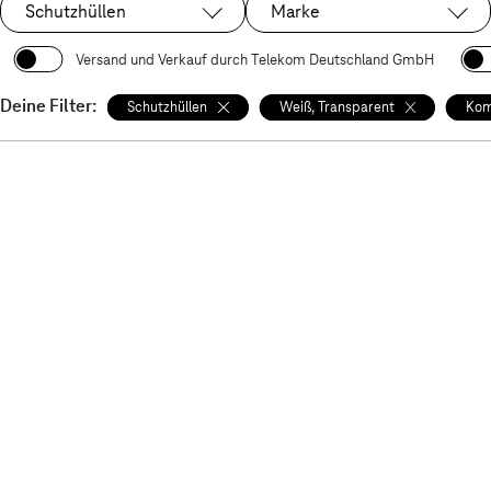
Schutzhüllen
Marke
Ausgewählt:
Versand und Verkauf durch Telekom Deutschland GmbH
Deine Filter:
Schutzhüllen
Weiß, Transparent
Kom