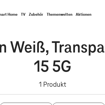
mart Home
TV
Zubehör
Themenwelten
Aktionen
in Weiß, Transpa
15 5G
1
Produkt