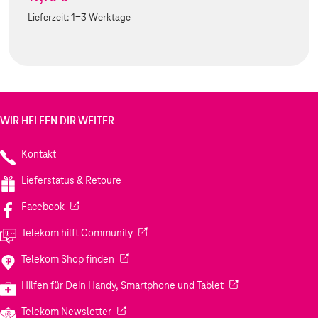
Lieferzeit:
1-3 Werktage
WIR HELFEN DIR WEITER
Kontakt
Lieferstatus & Retoure
(Wird in einem neuen Tab geöffnet)
Facebook
(Wird in einem neuen Tab geöffnet)
Telekom hilft Community
(Wird in einem neuen Tab geöffnet)
Telekom Shop finden
(Wird in einem neuen
Hilfen für Dein Handy, Smartphone und Tablet
(Wird in einem neuen Tab geöffnet)
Telekom Newsletter