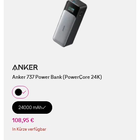
Anker 737 Power Bank (PowerCore 24K)
24000 mAh
108,95 €
In Kürze verfügbar