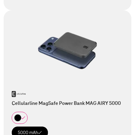
Cellularline MagSafe Power Bank MAG AIRY 5000
5000 mAh