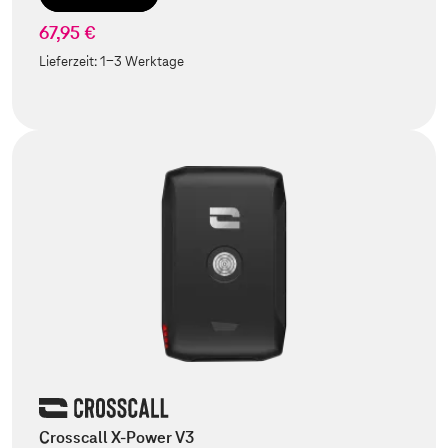
67,95 €
Lieferzeit:
1-3 Werktage
Crosscall X-Power V3