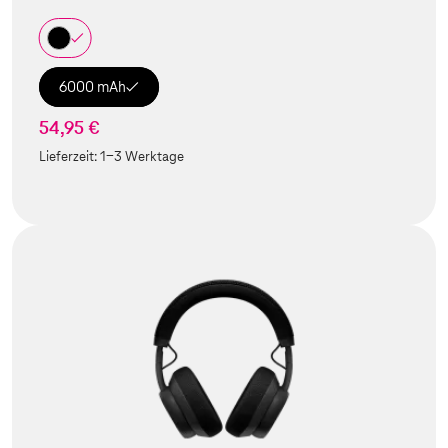
6000 mAh
54,95 €
Lieferzeit:
1-3 Werktage