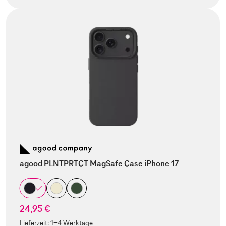
agood PLNTPRTCT MagSafe Case iPhone 17
24,95 €
Lieferzeit:
1-4 Werktage