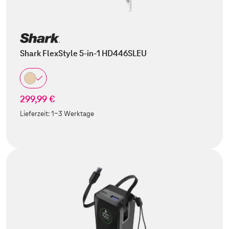
Shark FlexStyle 5-in-1 HD446SLEU
299,99 €
Lieferzeit:
1-3 Werktage