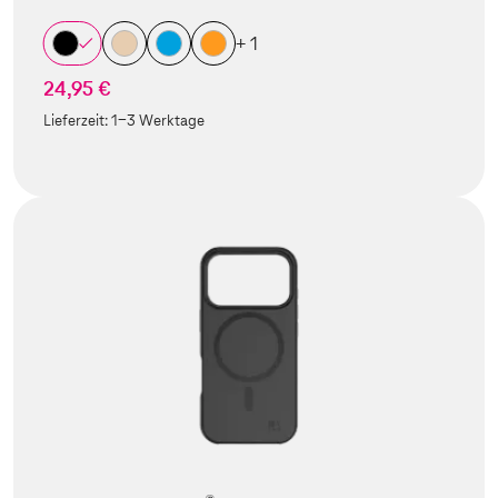
+ 1
24,95 €
Lieferzeit:
1-3 Werktage