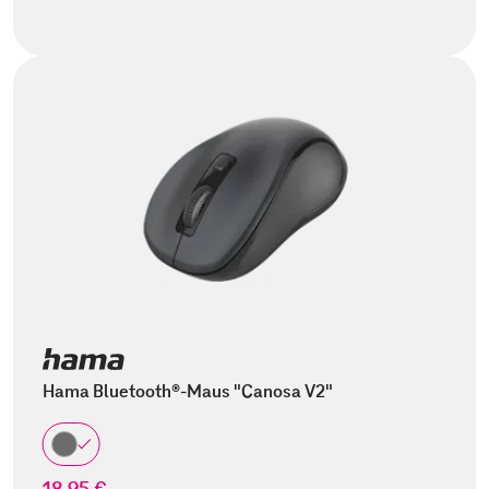
Hama Bluetooth®-Maus "Canosa V2"
18,95 €