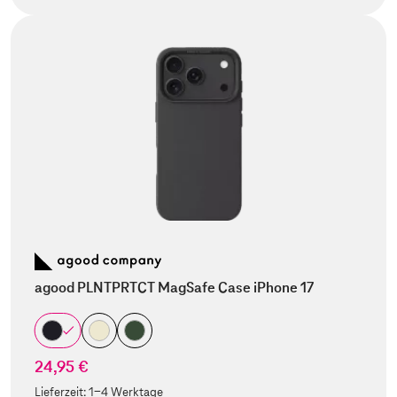
agood PLNTPRTCT MagSafe Case iPhone 17
24,95 €
Lieferzeit:
1-4 Werktage