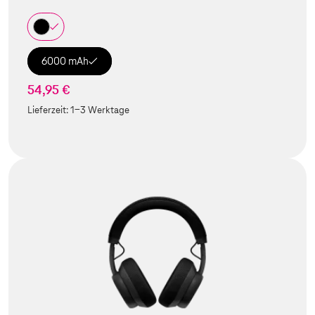
6000 mAh
54,95 €
Lieferzeit:
1-3 Werktage