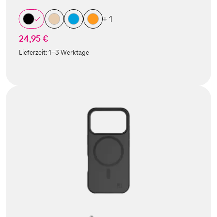
+ 1
24,95 €
Lieferzeit:
1-3 Werktage