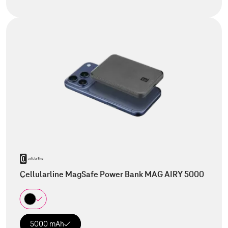
Cellularline MagSafe Power Bank MAG AIRY 5000
5000 mAh