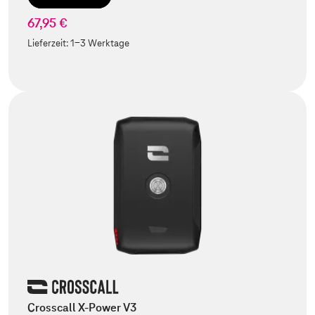
67,95 €
Lieferzeit:
1-3 Werktage
Crosscall X-Power V3