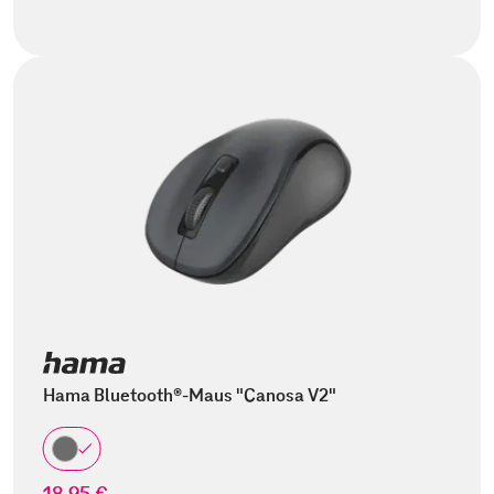
Hama Bluetooth®-Maus "Canosa V2"
18,95 €