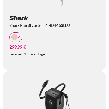
Shark FlexStyle 5-in-1 HD446SLEU
299,99 €
Lieferzeit:
1-3 Werktage