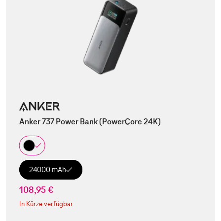
Anker 737 Power Bank (PowerCore 24K)
24000 mAh
108,95 €
In Kürze verfügbar