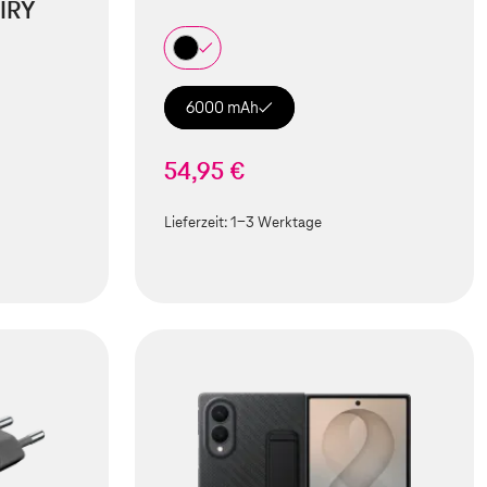
IRY
6000 mAh
54,95 €
Lieferzeit:
1-3 Werktage