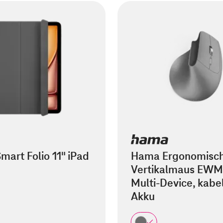
mart Folio 11" iPad
Hama Ergonomisc
Vertikalmaus EWM
Multi-Device, kabel
Akku