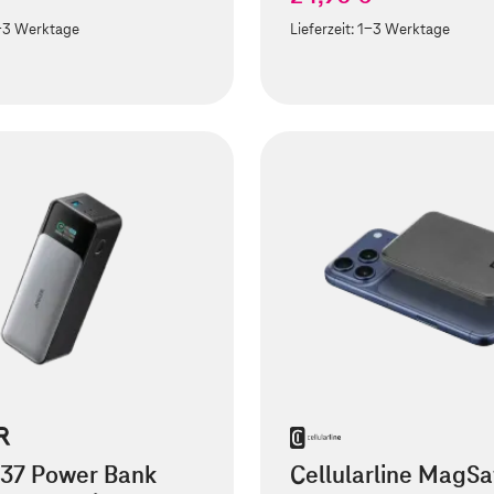
-3 Werktage
Lieferzeit:
1-3 Werktage
737 Power Bank
Cellularline MagSa