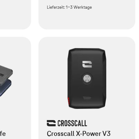
Lieferzeit:
1-3 Werktage
fe
Crosscall X-Power V3