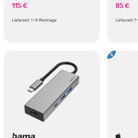
115 €
85 €
Lieferzeit:
1-4 Werktage
Lieferzeit:
1
%