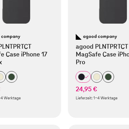
PLNTPRTCT
agood PLNTPRTCT
e Case iPhone 17
MagSafe Case iPho
x
Pro
€
24,95 €
-4 Werktage
Lieferzeit:
1-4 Werktage