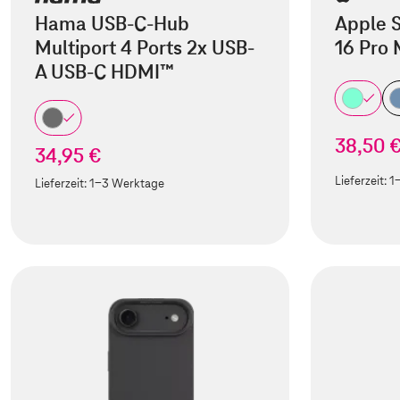
Hama USB-C-Hub
Apple S
Multiport 4 Ports 2x USB-
16 Pro
A USB-C HDMI™
38,50 
34,95 €
Lieferzeit:
1
Lieferzeit:
1-3 Werktage