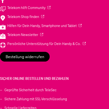
(Wird in einem neuen Tab geöffnet)
Telekom hilft Community
(Wird in einem neuen Tab geöffnet)
Telekom Shop finden
(Wird in einem neuen
Hilfen für Dein Handy, Smartphone und Tablet
(Wird in einem neuen Tab geöffnet)
Telekom Newsletter
(Wird in einem neu
Persönliche Unterstützung für Dein Handy & Co.
Bestellung widerrufen
SICHER ONLINE BESTELLEN UND BEZAHLEN
Geprüfte Sicherheit durch TeleSec
Sichere Zahlung mit SSL-Verschlüsselung
Schnelle Lieferzeiten