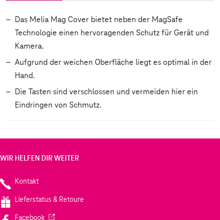
Das Melia Mag Cover bietet neben der MagSafe
Technologie einen hervoragenden Schutz für Gerät und
Kamera.
Aufgrund der weichen Oberfläche liegt es optimal in der
Hand.
Die Tasten sind verschlossen und vermeiden hier ein
Eindringen von Schmutz.
WIR HELFEN DIR WEITER
Kontakt
Lieferstatus & Retoure
(Wird in einem neuen Tab geöffnet)
Facebook