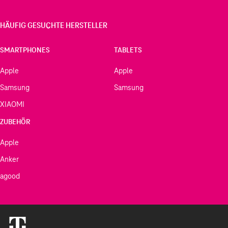
HÄUFIG GESUCHTE HERSTELLER
SMARTPHONES
TABLETS
Apple
Apple
Samsung
Samsung
XIAOMI
ZUBEHÖR
Apple
Anker
agood