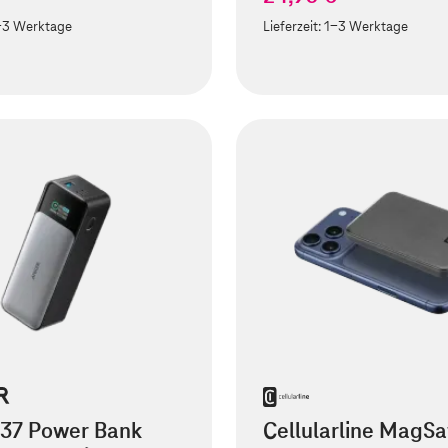
-3 Werktage
Lieferzeit:
1-3 Werktage
737 Power Bank
Cellularline MagSa