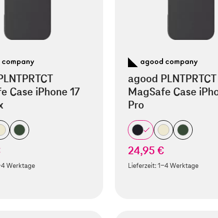
PLNTPRTCT
agood PLNTPRTCT
e Case iPhone 17
MagSafe Case iPho
x
Pro
€
24,95 €
-4 Werktage
Lieferzeit:
1-4 Werktage