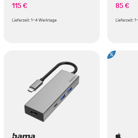
115 €
85 €
Lieferzeit:
1-4 Werktage
Lieferzeit:
1
%