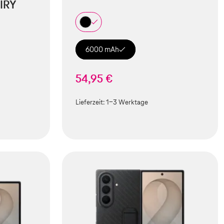
IRY
6000 mAh
54,95 €
Lieferzeit:
1-3 Werktage