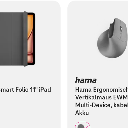
mart Folio 11" iPad
Hama Ergonomisc
Vertikalmaus EWM
Multi-Device, kabel
Akku