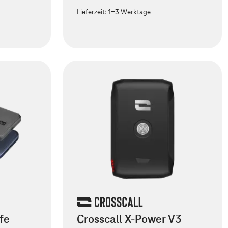
Lieferzeit:
1-3 Werktage
fe
Crosscall X-Power V3