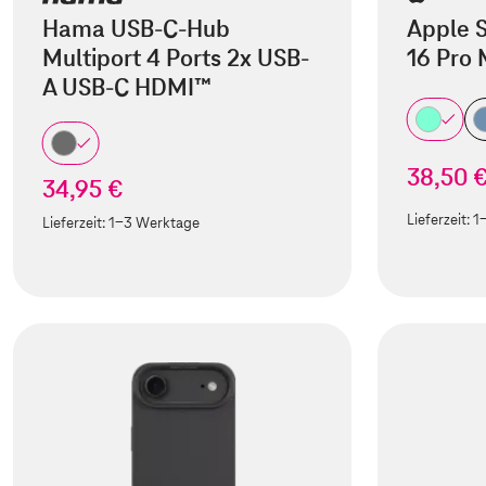
Hama USB-C-Hub
Apple S
Multiport 4 Ports 2x USB-
16 Pro
A USB-C HDMI™
38,50 
34,95 €
Lieferzeit:
1
Lieferzeit:
1-3 Werktage