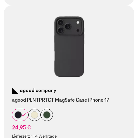
agood PLNTPRTCT MagSafe Case iPhone 17
24,95 €
Lieferzeit:
1-4 Werktage