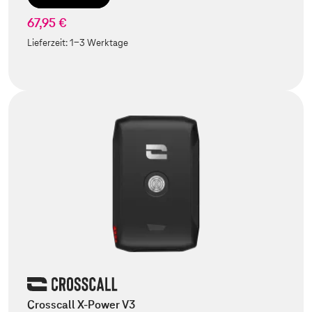
67,95 €
Lieferzeit:
1-3 Werktage
Crosscall X-Power V3