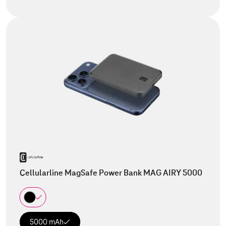
Cellularline MagSafe Power Bank MAG AIRY 5000
5000 mAh