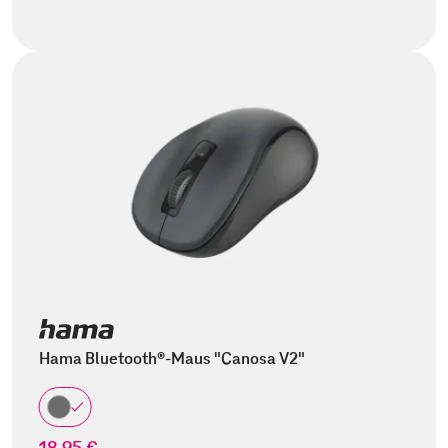
Hama Bluetooth®-Maus "Canosa V2"
18,95 €