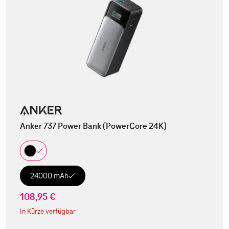
Anker 737 Power Bank (PowerCore 24K)
24000 mAh
108,95 €
In Kürze verfügbar