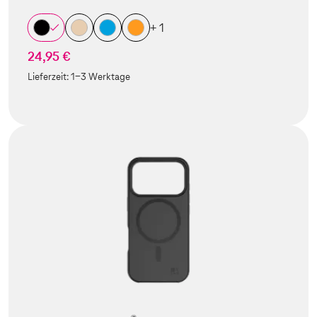
+ 1
24,95 €
Lieferzeit:
1-3 Werktage