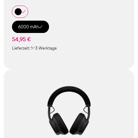
6000 mAh
54,95 €
Lieferzeit:
1-3 Werktage