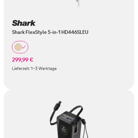
Shark FlexStyle 5-in-1 HD446SLEU
299,99 €
Lieferzeit:
1-3 Werktage