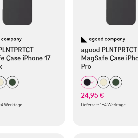
PLNTPRTCT
agood PLNTPRTCT
e Case iPhone 17
MagSafe Case iPho
x
Pro
€
24,95 €
-4 Werktage
Lieferzeit:
1-4 Werktage