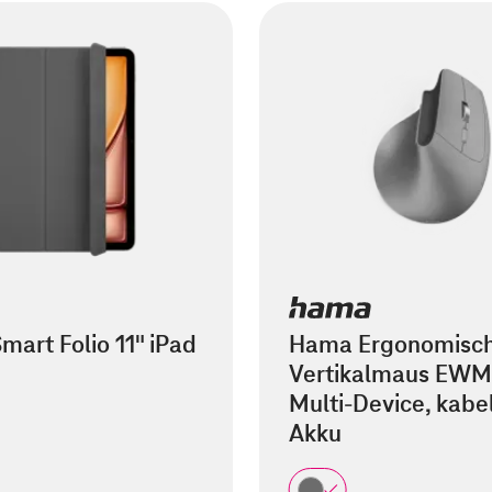
mart Folio 11" iPad
Hama Ergonomisc
Vertikalmaus EWM
Multi-Device, kabel
Akku