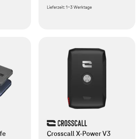
Lieferzeit:
1-3 Werktage
fe
Crosscall X-Power V3