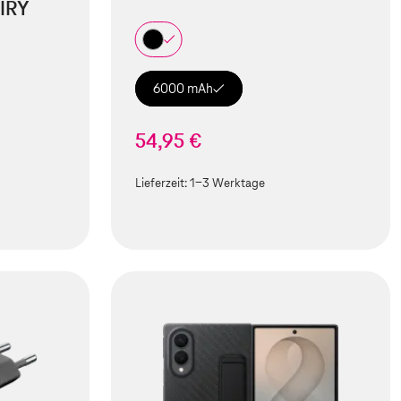
IRY
6000 mAh
54,95 €
Lieferzeit:
1-3 Werktage