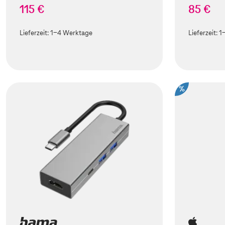
115 €
85 €
Lieferzeit:
1-4 Werktage
Lieferzeit:
1
%