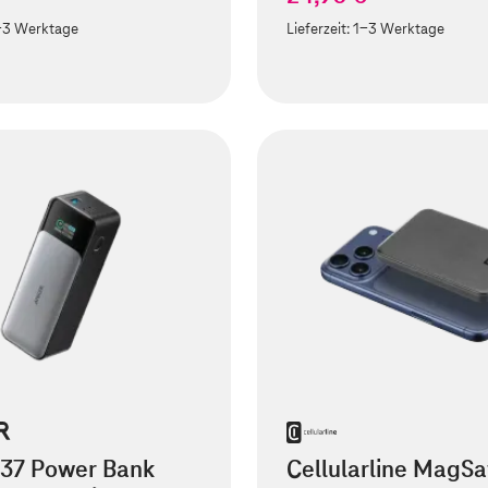
-3 Werktage
Lieferzeit:
1-3 Werktage
737 Power Bank
Cellularline MagSa