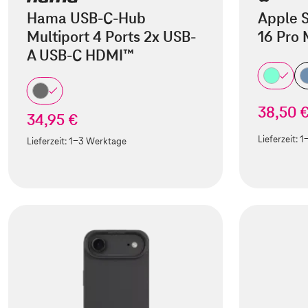
Hama USB-C-Hub
Apple S
Multiport 4 Ports 2x USB-
16 Pro
A USB-C HDMI™
38,50 
34,95 €
Lieferzeit:
1
Lieferzeit:
1-3 Werktage