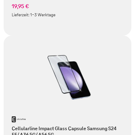
19,95 €
Lieferzeit:
1-3 Werktage
Cellularline Impact Glass Capsule Samsung S24
FE/ A36 5G/ A56 5G