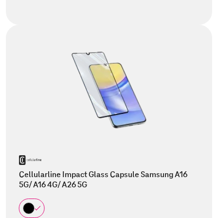
Cellularline Impact Glass Capsule Samsung A16
5G/ A16 4G/ A26 5G