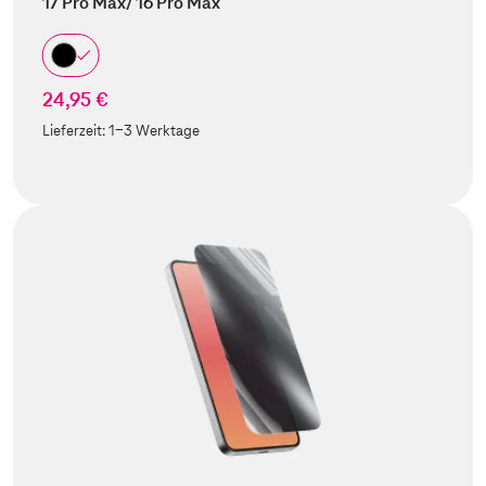
17 Pro Max/ 16 Pro Max
24,95 €
Lieferzeit:
1-3 Werktage