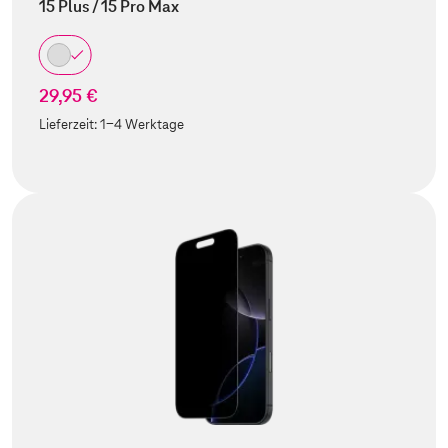
15 Plus / 15 Pro Max
29,95 €
Lieferzeit:
1-4 Werktage