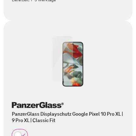
PanzerGlass Displayschutz Google Pixel 10 Pro XL |
9 Pro XL | Classic Fit