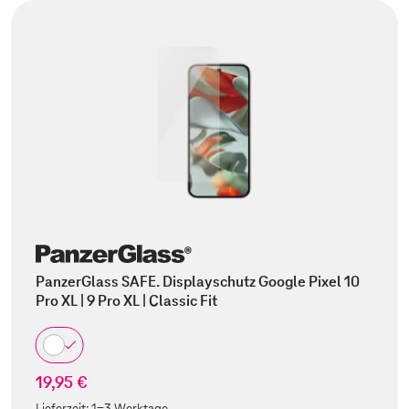
PanzerGlass SAFE. Displayschutz Google Pixel 10
Pro XL | 9 Pro XL | Classic Fit
19,95 €
Lieferzeit:
1-3 Werktage