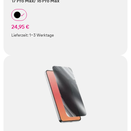
17 Pro Max/ 16 Pro Max
24,95 €
Lieferzeit:
1-3 Werktage