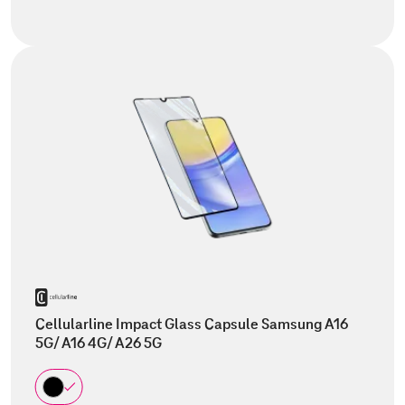
Cellularline Impact Glass Capsule Samsung A16
5G/ A16 4G/ A26 5G