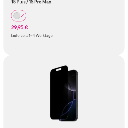
15 Plus / 15 Pro Max
29,95 €
Lieferzeit:
1-4 Werktage