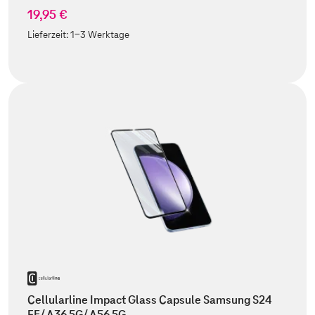
19,95 €
Lieferzeit:
1-3 Werktage
Cellularline Impact Glass Capsule Samsung S24
FE/ A36 5G/ A56 5G