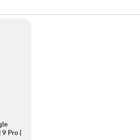
gle
| 9 Pro |