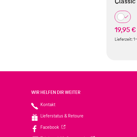
Classic 
19,95 €
Lieferzeit:
1
WIR HELFEN DIR WEITER
Kontakt
Lieferstatus & Retoure
(Wird in einem neuen Tab geöffnet)
Facebook