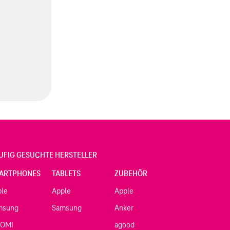
UFIG GESUCHTE HERSTELLER
ARTPHONES
TABLETS
ZUBEHÖR
ple
Apple
Apple
msung
Samsung
Anker
AOMI
agood