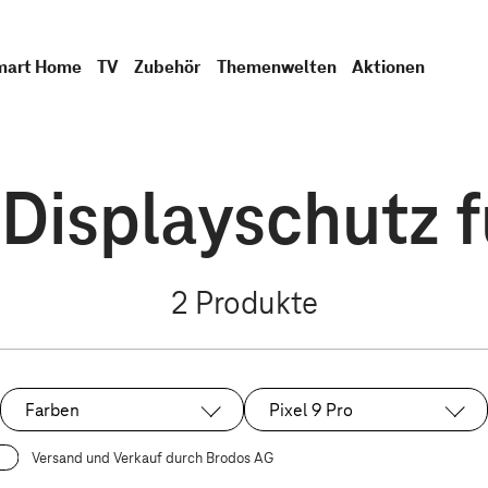
mart Home
TV
Zubehör
Themenwelten
Aktionen
Displayschutz fü
2
Produkte
Farben
Pixel 9 Pro
Ausgewählt:
Versand und Verkauf durch Brodos AG