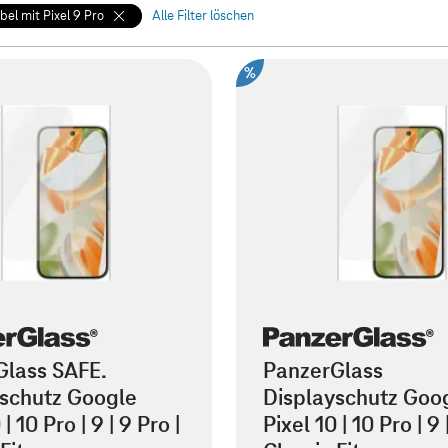
el mit Pixel 9 Pro
Alle Filter löschen
%
Glass SAFE.
PanzerGlass
yschutz Google
Displayschutz Goo
 | 10 Pro | 9 | 9 Pro |
Pixel 10 | 10 Pro | 9 