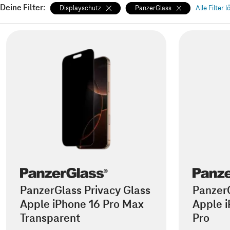
Deine Filter:
Displayschutz
PanzerGlass
Alle Filter 
PanzerGlass Privacy Glass
PanzerG
Apple iPhone 16 Pro Max
Apple i
Transparent
Pro