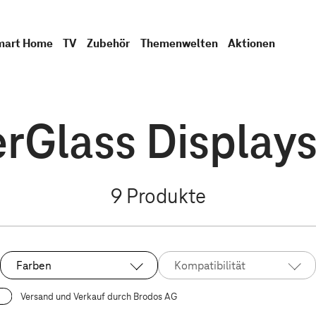
mart Home
TV
Zubehör
Themenwelten
Aktionen
rGlass Display
9
Produkte
Farben
Kompatibilität
Versand und Verkauf durch Brodos AG