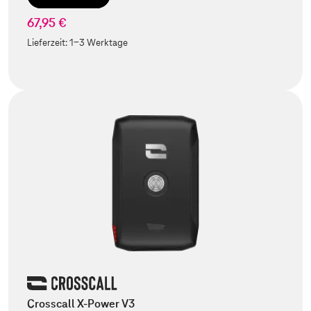
67,95 €
Lieferzeit:
1-3 Werktage
Crosscall X-Power V3