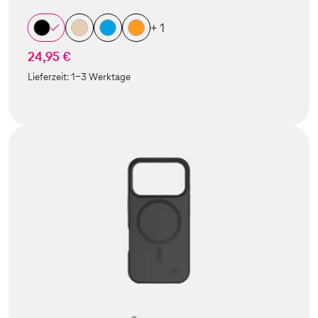
+ 1
24,95 €
Lieferzeit:
1-3 Werktage