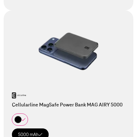
Cellularline MagSafe Power Bank MAG AIRY 5000
5000 mAh