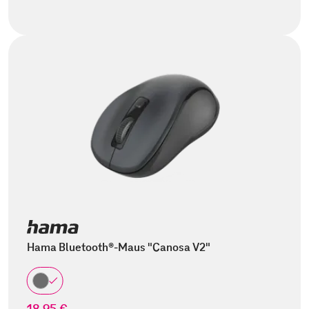
Hama Bluetooth®-Maus "Canosa V2"
18,95 €