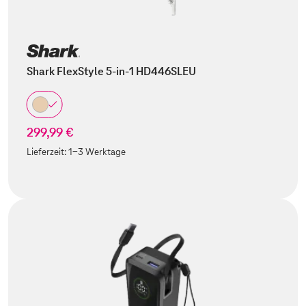
Shark FlexStyle 5-in-1 HD446SLEU
299,99 €
Lieferzeit:
1-3 Werktage