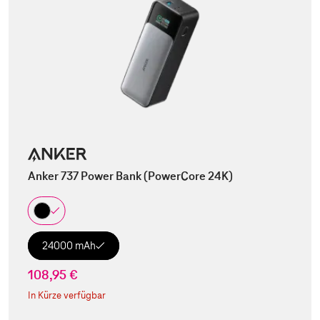
Anker 737 Power Bank (PowerCore 24K)
24000 mAh
108,95 €
In Kürze verfügbar