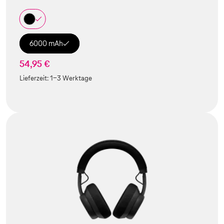
6000 mAh
54,95 €
Lieferzeit:
1-3 Werktage