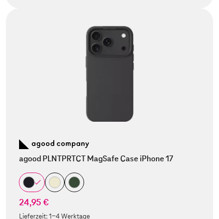
agood PLNTPRTCT MagSafe Case iPhone 17
24,95 €
Lieferzeit:
1-4 Werktage