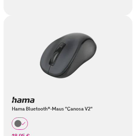
Hama Bluetooth®-Maus "Canosa V2"
18,95 €