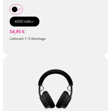
6000 mAh
54,95 €
Lieferzeit:
1-3 Werktage