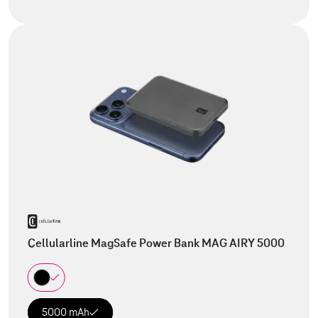
Cellularline MagSafe Power Bank MAG AIRY 5000
5000 mAh