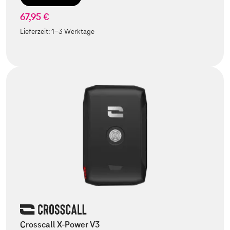
67,95 €
Lieferzeit:
1-3 Werktage
Crosscall X-Power V3