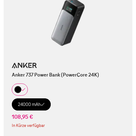
Anker 737 Power Bank (PowerCore 24K)
24000 mAh
108,95 €
In Kürze verfügbar