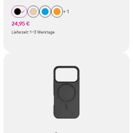
+ 1
24,95 €
Lieferzeit:
1-3 Werktage