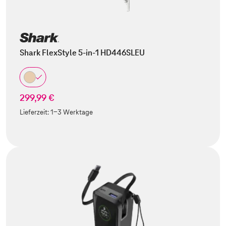
Shark FlexStyle 5-in-1 HD446SLEU
299,99 €
Lieferzeit:
1-3 Werktage