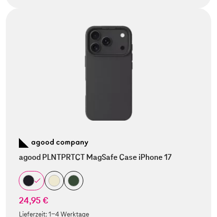
agood PLNTPRTCT MagSafe Case iPhone 17
24,95 €
Lieferzeit:
1-4 Werktage