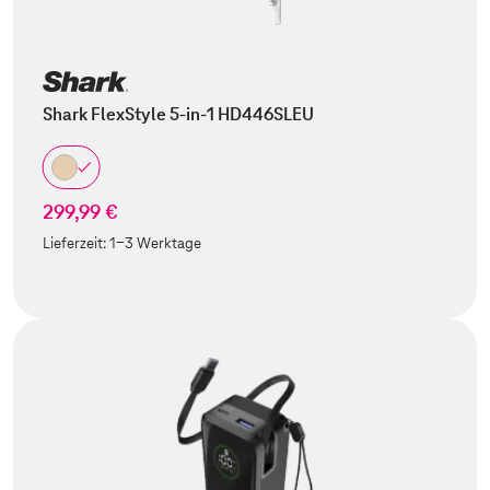
Shark FlexStyle 5-in-1 HD446SLEU
299,99 €
Lieferzeit:
1-3 Werktage