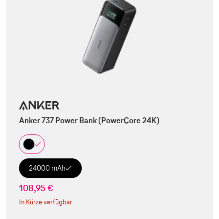
Anker 737 Power Bank (PowerCore 24K)
24000 mAh
108,95 €
In Kürze verfügbar