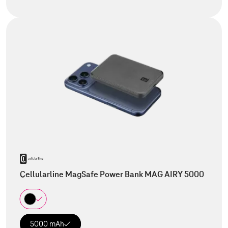
Cellularline MagSafe Power Bank MAG AIRY 5000
5000 mAh