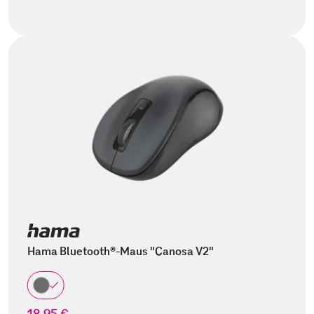
Hama Bluetooth®-Maus "Canosa V2"
18,95 €