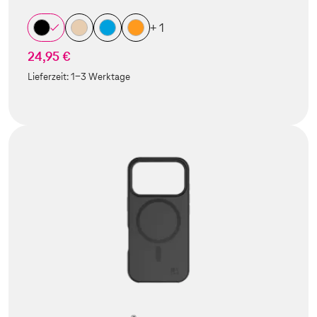
+ 1
24,95 €
Lieferzeit:
1-3 Werktage