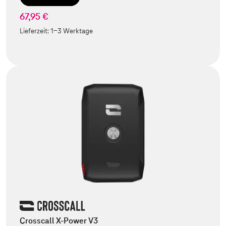
67,95 €
Lieferzeit:
1-3 Werktage
Crosscall X-Power V3