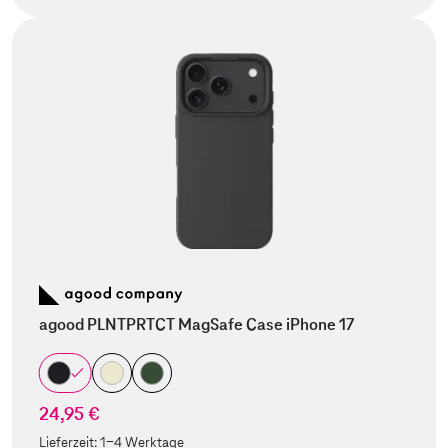
agood PLNTPRTCT MagSafe Case iPhone 17
24,95 €
Lieferzeit:
1-4 Werktage