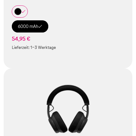
6000 mAh
54,95 €
Lieferzeit:
1-3 Werktage