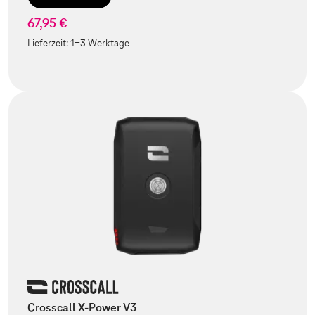
67,95 €
Lieferzeit:
1-3 Werktage
Crosscall X-Power V3