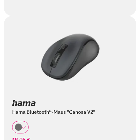
Hama Bluetooth®-Maus "Canosa V2"
18,95 €