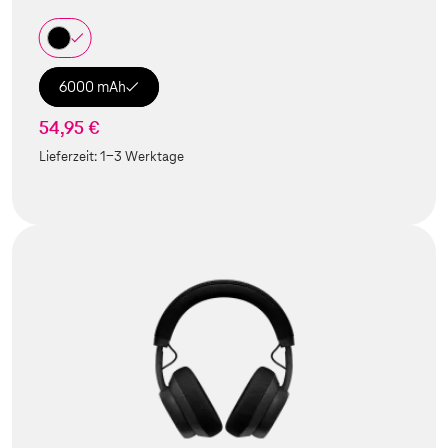
6000 mAh
54,95 €
Lieferzeit:
1-3 Werktage