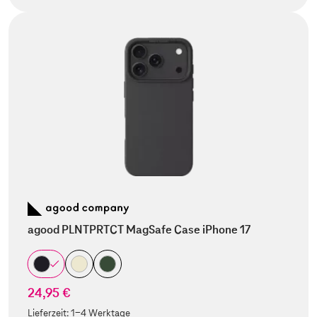
agood PLNTPRTCT MagSafe Case iPhone 17
24,95 €
Lieferzeit:
1-4 Werktage