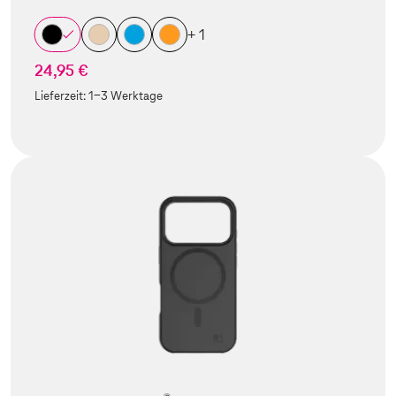
+ 1
24,95 €
Lieferzeit:
1-3 Werktage