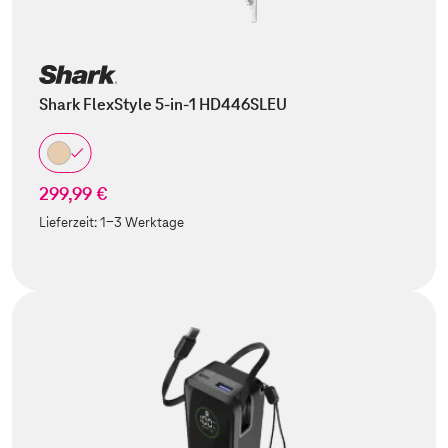
Shark FlexStyle 5-in-1 HD446SLEU
299,99 €
Lieferzeit:
1-3 Werktage