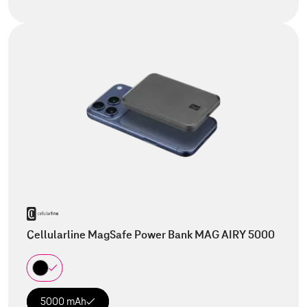
Cellularline MagSafe Power Bank MAG AIRY 5000
5000 mAh