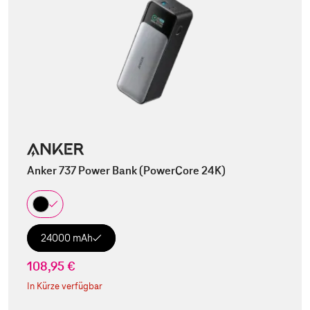
Anker 737 Power Bank (PowerCore 24K)
24000 mAh
108,95 €
In Kürze verfügbar