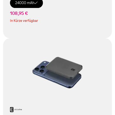
24000 mAh
108,95 €
In Kürze verfügbar