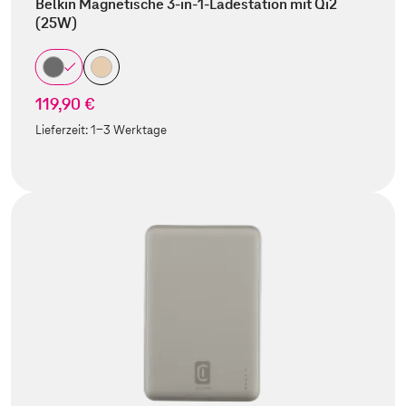
Belkin Magnetische 3-in-1-Ladestation mit Qi2
(25W)
119,90 €
Lieferzeit:
1-3 Werktage