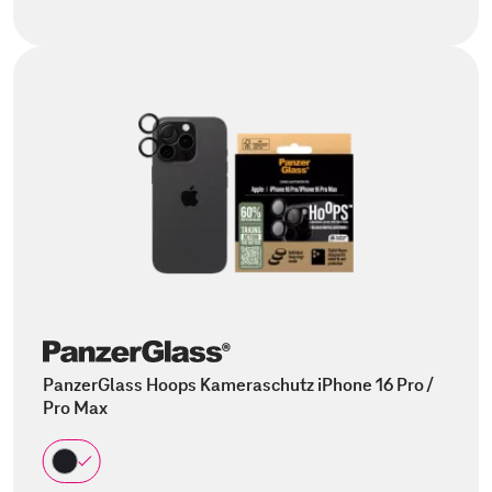
PanzerGlass Hoops Kameraschutz iPhone 16 Pro /
Pro Max