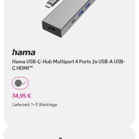
Hama USB-C-Hub Multiport 4 Ports 2x USB-A USB-
C HDMI™
34,95 €
Lieferzeit:
1-3 Werktage