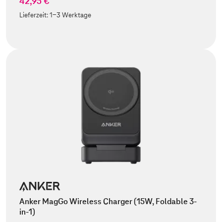
42,95 €
Lieferzeit:
1-3 Werktage
Anker MagGo Wireless Charger (15W, Foldable 3-
in-1)