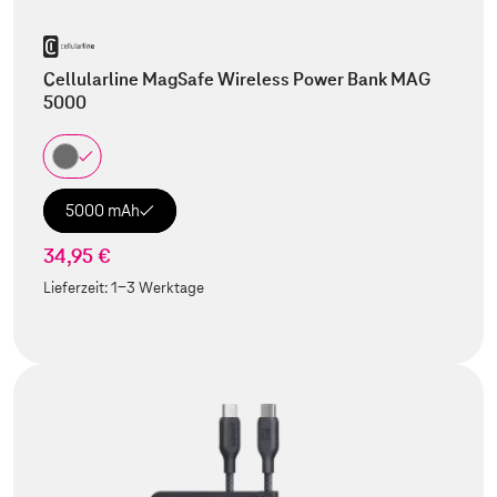
Cellularline MagSafe Wireless Power Bank MAG
5000
5000 mAh
34,95 €
Lieferzeit:
1-3 Werktage