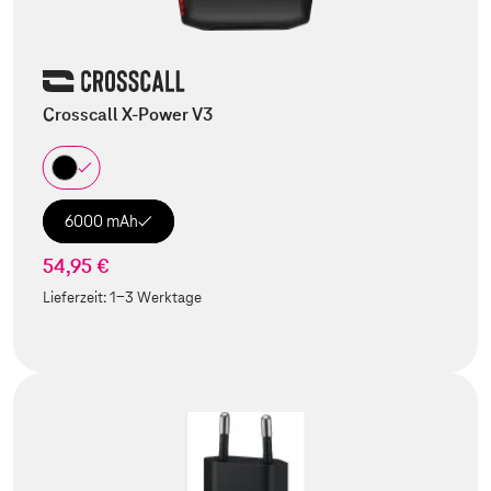
Crosscall X-Power V3
6000 mAh
54,95 €
Lieferzeit:
1-3 Werktage