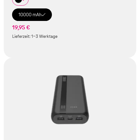
10000 mAh
19,95 €
Lieferzeit:
1-3 Werktage