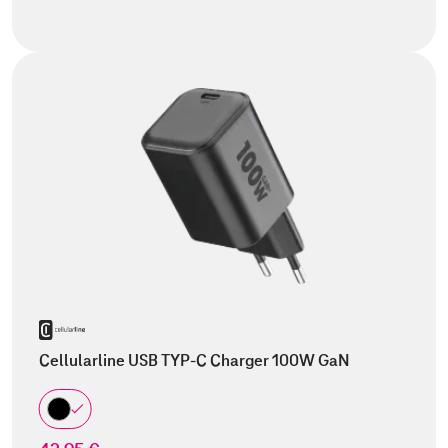
Cellularline USB TYP-C Charger 100W GaN