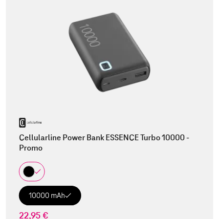
Cellularline Power Bank ESSENCE Turbo 10000 -
Promo
10000 mAh
22,95 €