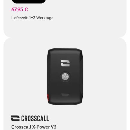
67,95 €
Lieferzeit:
1-3 Werktage
Crosscall X-Power V3