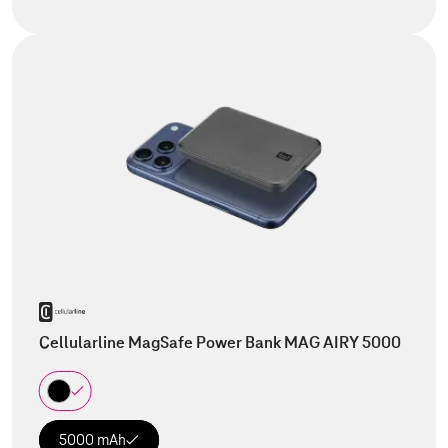
Cellularline MagSafe Power Bank MAG AIRY 5000
5000 mAh