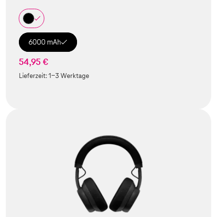
6000 mAh
54,95 €
Lieferzeit:
1-3 Werktage