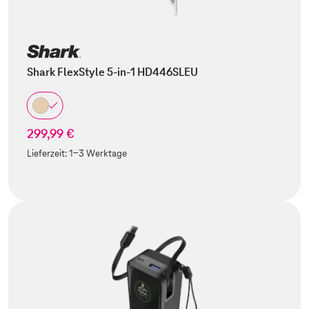
Shark FlexStyle 5-in-1 HD446SLEU
299,99 €
Lieferzeit:
1-3 Werktage