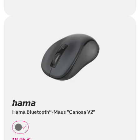
Hama Bluetooth®-Maus "Canosa V2"
18,95 €