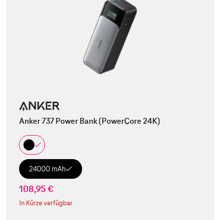
Anker 737 Power Bank (PowerCore 24K)
24000 mAh
108,95 €
In Kürze verfügbar