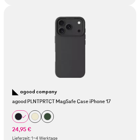
agood PLNTPRTCT MagSafe Case iPhone 17
24,95 €
Lieferzeit:
1-4 Werktage