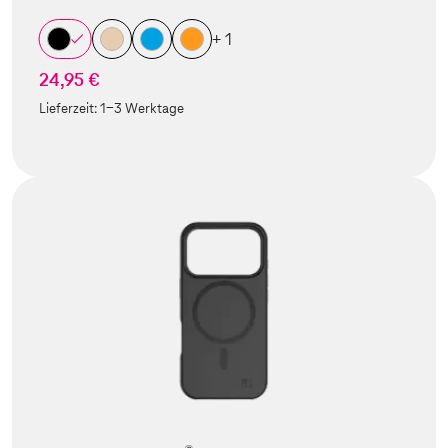
+ 1
24,95 €
Lieferzeit:
1-3 Werktage