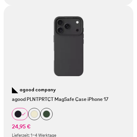
agood PLNTPRTCT MagSafe Case iPhone 17
24,95 €
Lieferzeit:
1-4 Werktage