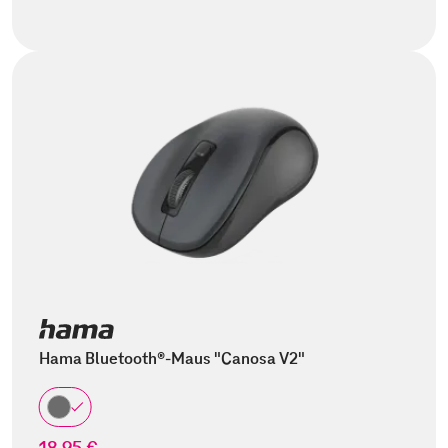
Hama Bluetooth®-Maus "Canosa V2"
18,95 €