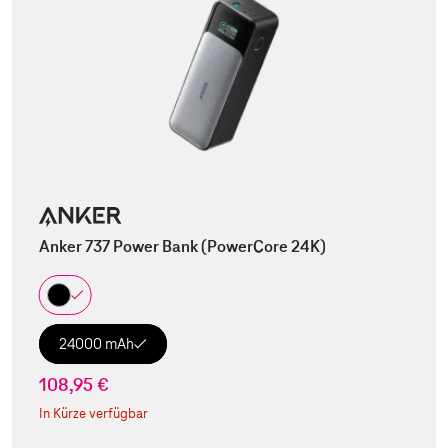
Anker 737 Power Bank (PowerCore 24K)
24000 mAh
108,95 €
In Kürze verfügbar