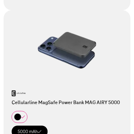
Cellularline MagSafe Power Bank MAG AIRY 5000
5000 mAh