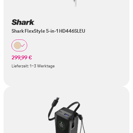
Shark FlexStyle 5-in-1 HD446SLEU
299,99 €
Lieferzeit:
1-3 Werktage