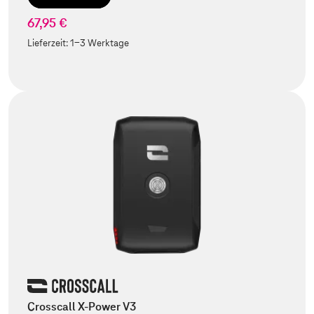
67,95 €
Lieferzeit:
1-3 Werktage
Crosscall X-Power V3