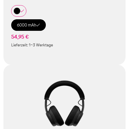
6000 mAh
54,95 €
Lieferzeit:
1-3 Werktage