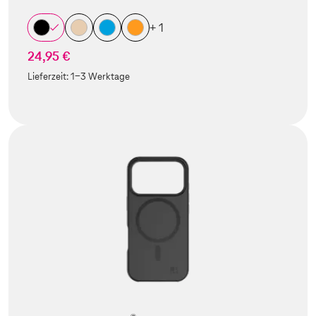
+ 1
24,95 €
Lieferzeit:
1-3 Werktage