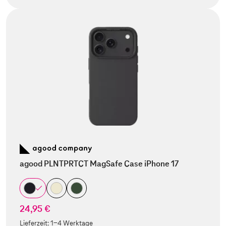
agood PLNTPRTCT MagSafe Case iPhone 17
24,95 €
Lieferzeit:
1-4 Werktage