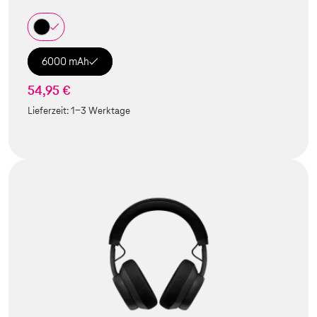
6000 mAh
54,95 €
Lieferzeit:
1-3 Werktage