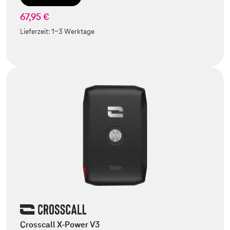
67,95 €
Lieferzeit:
1-3 Werktage
Crosscall X-Power V3