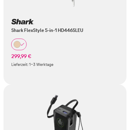
Shark FlexStyle 5-in-1 HD446SLEU
299,99 €
Lieferzeit:
1-3 Werktage