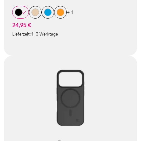
+ 1
24,95 €
Lieferzeit:
1-3 Werktage