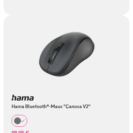
Hama Bluetooth®-Maus "Canosa V2"
18,95 €