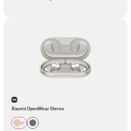
Xiaomi OpenWear Stereo