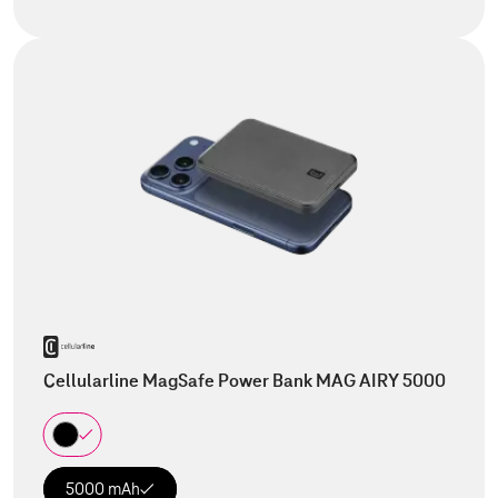
Cellularline MagSafe Power Bank MAG AIRY 5000
5000 mAh