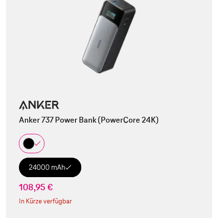
Anker 737 Power Bank (PowerCore 24K)
24000 mAh
108,95 €
In Kürze verfügbar