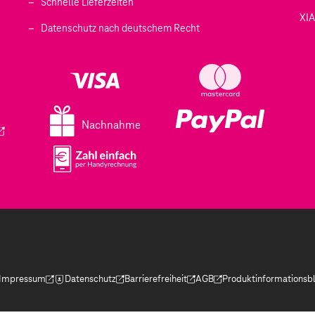
Schnelle Lieferzeiten
XI
 geöffnet)
Datenschutz nach deutschem Recht
ffnet)
d in einem neuen Tab geöffnet)
fnet)
Nachnahme
ird in einem neuen Tab geöffnet)
Impressum
Datenschutz
Barrierefreiheit
AGB
Produktinformationsbl
(Der Link wird in einem neuen Tab geöffnet)
(Der Link wird in einem neuen Tab geöffnet)
(Der Link wird in einem neuen Tab geöffnet)
(Der Link wird in einem neue
(Der Link wird in eine