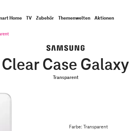
mart Home
TV
Zubehör
Themenwelten
Aktionen
arent
Clear Case Galaxy
Transparent
Farbe: Transparent