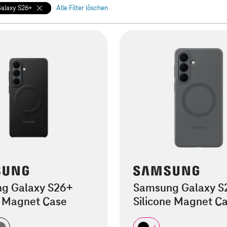
Galaxy S26+
Alle Filter löschen
g Galaxy S26+
Samsung Galaxy S
 Magnet Case
Silicone Magnet C