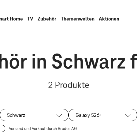
mart Home
TV
Zubehör
Themenwelten
Aktionen
ör in Schwarz f
2
Produkte
Schwarz
Galaxy S26+
Ausgewählt:
Ausgewählt:
Versand und Verkauf durch Brodos AG