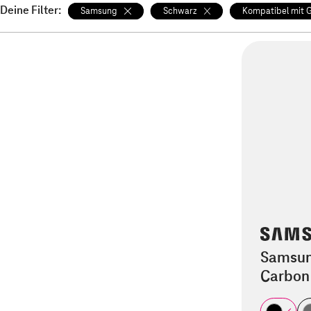
Deine Filter:
Samsung
Schwarz
Kompatibel mit 
Samsun
Carbon