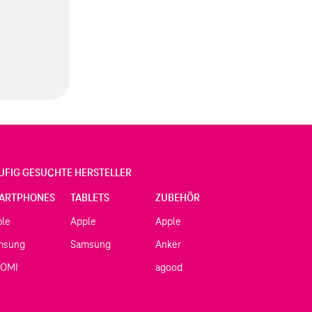
UFIG GESUCHTE HERSTELLER
ARTPHONES
TABLETS
ZUBEHÖR
ple
Apple
Apple
msung
Samsung
Anker
AOMI
agood