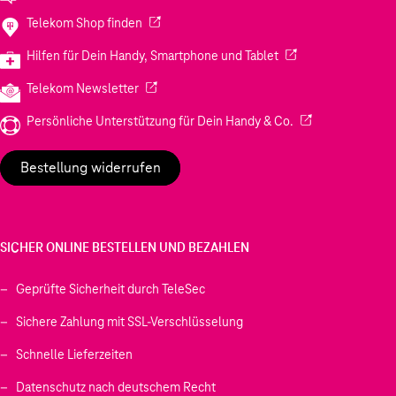
(Wird in einem neuen Tab geöffnet)
Telekom Shop finden
(Wird in einem neuen
Hilfen für Dein Handy, Smartphone und Tablet
(Wird in einem neuen Tab geöffnet)
Telekom Newsletter
(Wird in einem neu
Persönliche Unterstützung für Dein Handy & Co.
Bestellung widerrufen
SICHER ONLINE BESTELLEN UND BEZAHLEN
Geprüfte Sicherheit durch TeleSec
Sichere Zahlung mit SSL-Verschlüsselung
Schnelle Lieferzeiten
Datenschutz nach deutschem Recht