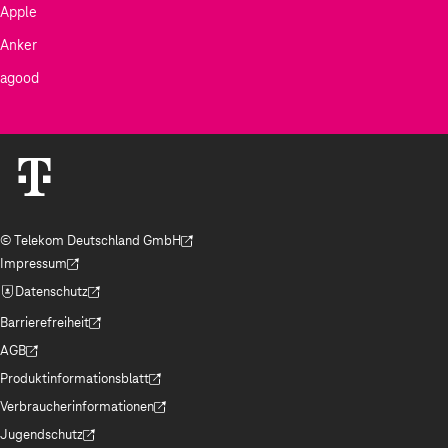
Apple
Anker
agood
© Telekom Deutschland GmbH
(Der Link wird in einem neuen Tab geöffnet)
Impressum
(Der Link wird in einem neuen Tab geöffnet)
Datenschutz
(Der Link wird in einem neuen Tab geöffnet)
Barrierefreiheit
(Der Link wird in einem neuen Tab geöffnet)
AGB
(Der Link wird in einem neuen Tab geöffnet)
Produktinformationsblatt
(Der Link wird in einem neuen Tab geöffnet)
Verbraucherinformationen
(Der Link wird in einem neuen Tab geöffnet)
Jugendschutz
(Der Link wird in einem neuen Tab geöffnet)