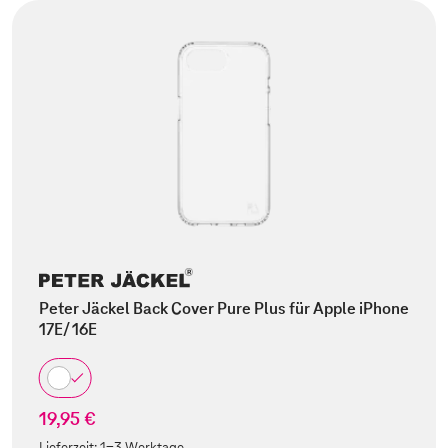
Peter Jäckel Back Cover Pure Plus für Apple iPhone
17E/ 16E
19,95 €
Lieferzeit:
1-3 Werktage