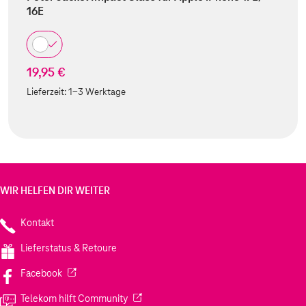
16E
19,95 €
Lieferzeit:
1-3 Werktage
WIR HELFEN DIR WEITER
Kontakt
Lieferstatus & Retoure
(Wird in einem neuen Tab geöffnet)
Facebook
(Wird in einem neuen Tab geöffnet)
Telekom hilft Community