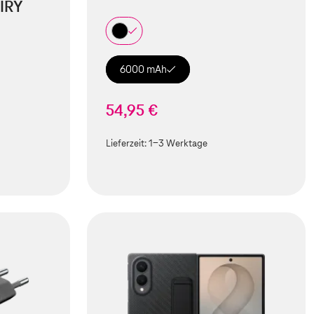
IRY
6000 mAh
54,95 €
Lieferzeit:
1-3 Werktage