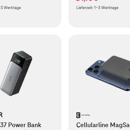
-3 Werktage
Lieferzeit:
1-3 Werktage
737 Power Bank
Cellularline MagSa