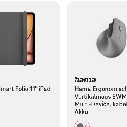
mart Folio 11" iPad
Hama Ergonomisc
Vertikalmaus EWM
Multi-Device, kabel
Akku