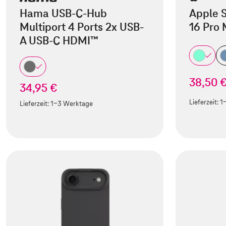
Hama USB-C-Hub
Apple S
Multiport 4 Ports 2x USB-
16 Pro
A USB-C HDMI™
38,50 
34,95 €
Lieferzeit:
1
Lieferzeit:
1-3 Werktage