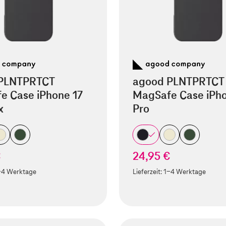
PLNTPRTCT
agood PLNTPRTCT
e Case iPhone 17
MagSafe Case iPho
x
Pro
€
24,95 €
-4 Werktage
Lieferzeit:
1-4 Werktage