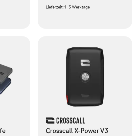
Lieferzeit:
1-3 Werktage
fe
Crosscall X-Power V3