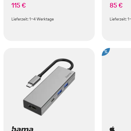
115 €
85 €
Lieferzeit:
1-4 Werktage
Lieferzeit:
1
%