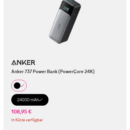
Anker 737 Power Bank (PowerCore 24K)
24000 mAh
108,95 €
In Kürze verfügbar