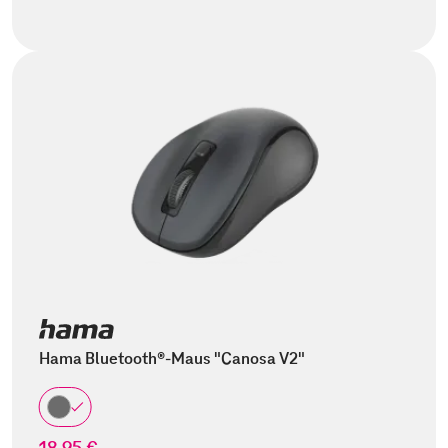
Hama Bluetooth®-Maus "Canosa V2"
18,95 €