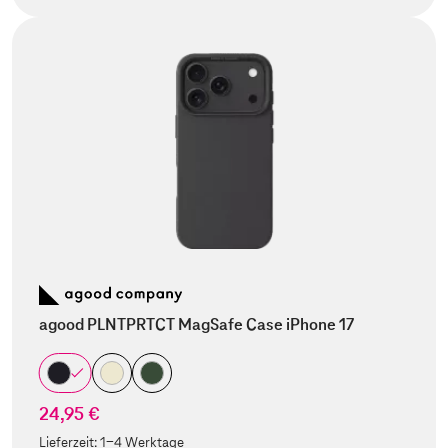
agood PLNTPRTCT MagSafe Case iPhone 17
24,95 €
Lieferzeit:
1-4 Werktage