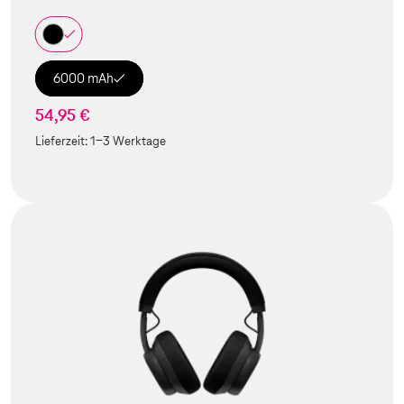
6000 mAh
54,95 €
Lieferzeit:
1-3 Werktage