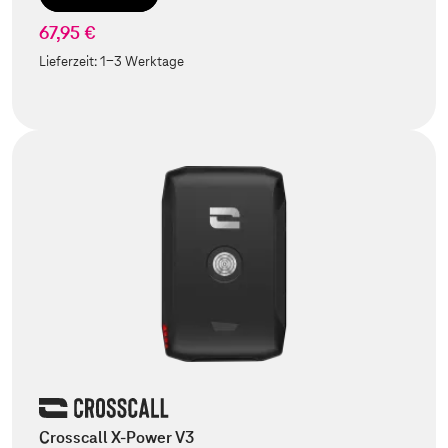
67,95 €
Lieferzeit:
1-3 Werktage
Crosscall X-Power V3