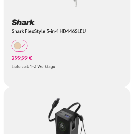
Shark FlexStyle 5-in-1 HD446SLEU
299,99 €
Lieferzeit:
1-3 Werktage