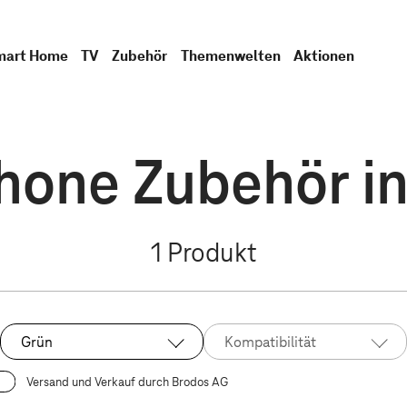
mart Home
TV
Zubehör
Themenwelten
Aktionen
hone Zubehör i
1
Produkt
Grün
Kompatibilität
Ausgewählt:
Versand und Verkauf durch Brodos AG