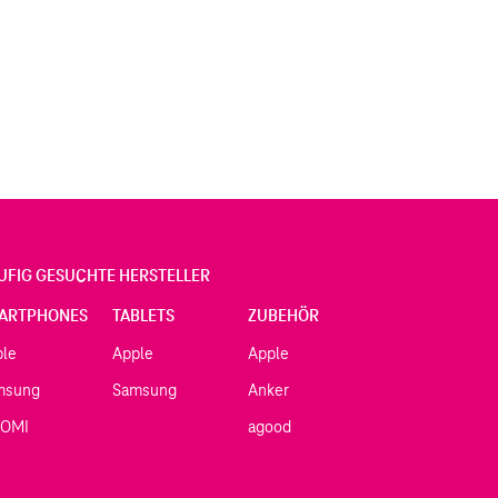
UFIG GESUCHTE HERSTELLER
ARTPHONES
TABLETS
ZUBEHÖR
ple
Apple
Apple
msung
Samsung
Anker
AOMI
agood