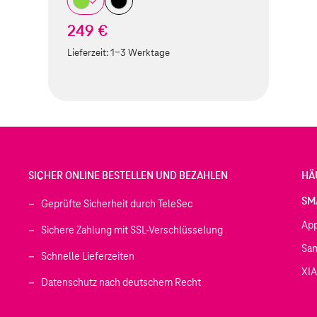
249 €
Lieferzeit:
1-3 Werktage
SICHER ONLINE BESTELLEN UND BEZAHLEN
HÄ
SM
Geprüfte Sicherheit durch TeleSec
Ap
Sichere Zahlung mit SSL-Verschlüsselung
Sa
Schnelle Lieferzeiten
XI
 geöffnet)
Datenschutz nach deutschem Recht
ffnet)