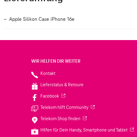
Apple Silikon Case iPhone 16e
WIR HELFEN DIR WEITER
Kontakt
Lieferstatus & Retoure
(Wird in einem neuen Tab geöffnet)
Facebook
(Wird in einem neuen Tab
Telekom hilft Community
(Wird in einem neuen Tab geö
Telekom Shop finden
(Wir
Hilfen für Dein Handy, Smartphone und Tablet