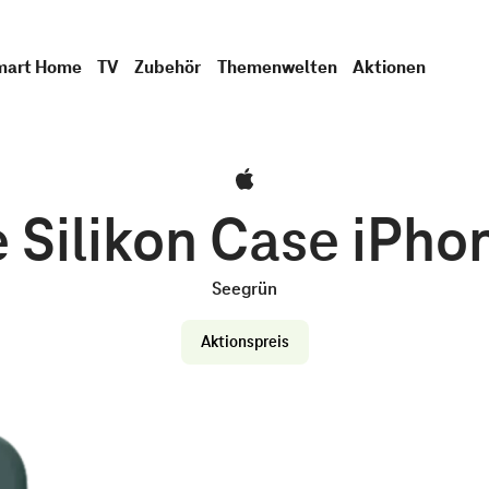
mart Home
TV
Zubehör
Themenwelten
Aktionen
 Silikon Case iPho
Seegrün
Aktionspreis