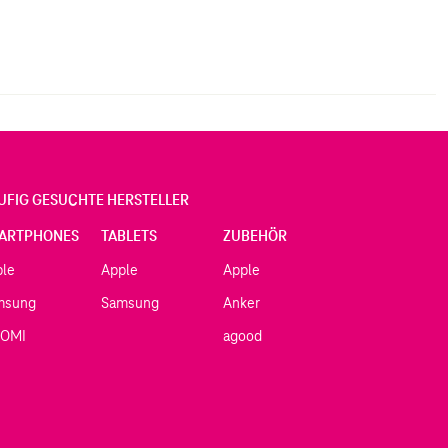
UFIG GESUCHTE HERSTELLER
ARTPHONES
TABLETS
ZUBEHÖR
ple
Apple
Apple
msung
Samsung
Anker
AOMI
agood