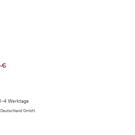
 €
: 1-4 Werktage
m Deutschland GmbH.