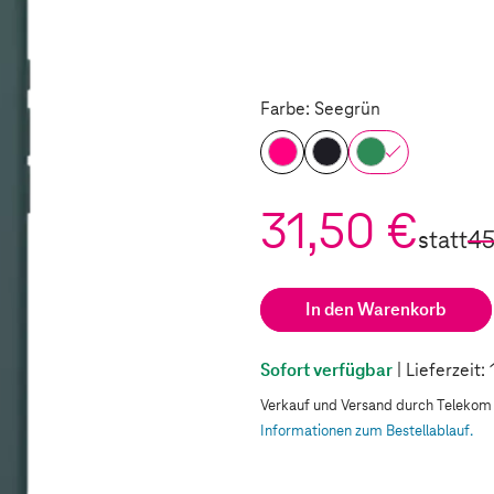
Farbe: Seegrün
31,50 €
statt
45
In den Warenkorb
Sofort verfügbar
| Lieferzeit
Verkauf und Versand durch Teleko
Informationen zum Bestellablauf.