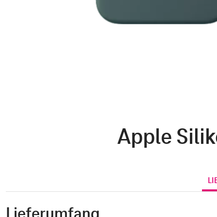
Apple Sili
LI
Lieferumfang