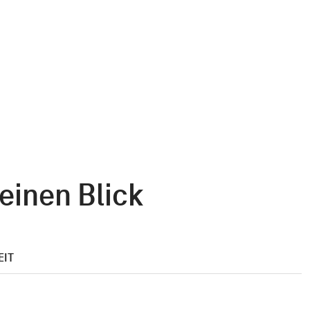
einen Blick
EIT