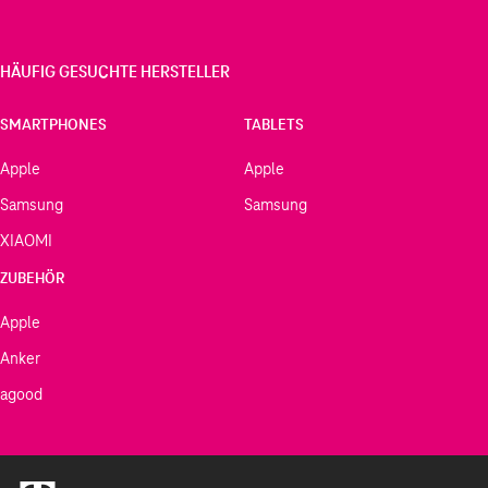
HÄUFIG GESUCHTE HERSTELLER
SMARTPHONES
TABLETS
Apple
Apple
Samsung
Samsung
XIAOMI
ZUBEHÖR
Apple
Anker
agood