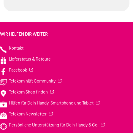
WIR HELFEN DIR WEITER
Kontakt
Lieferstatus & Retoure
(Wird in einem neuen Tab geöffnet)
Facebook
(Wird in einem neuen Tab geöffnet)
Telekom hilft Community
(Wird in einem neuen Tab geöffnet)
Telekom Shop finden
(Wird in einem neuen
Hilfen für Dein Handy, Smartphone und Tablet
(Wird in einem neuen Tab geöffnet)
Telekom Newsletter
(Wird in einem neu
Persönliche Unterstützung für Dein Handy & Co.