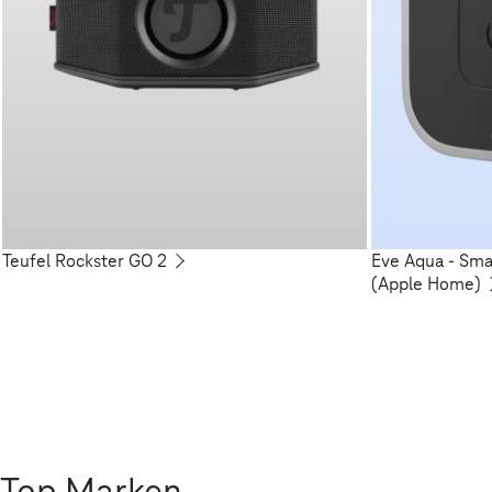
Teufel Rockster GO 2
Eve Aqua - Sm
(Apple Home)
Top Marken