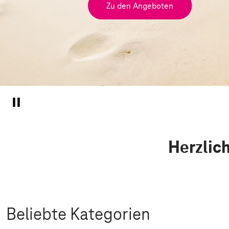
Zu den Angeboten
Herzlic
Beliebte Kategorien