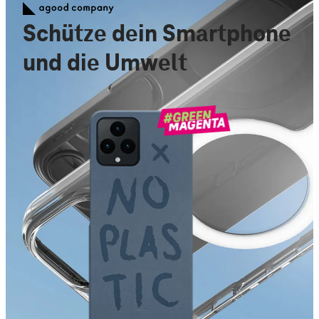
Schütze dein Smartphone
und die Umwelt