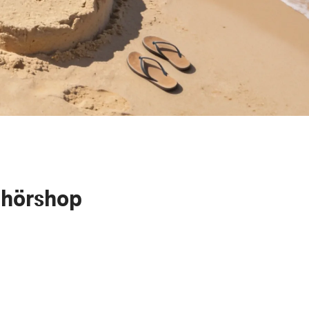
ehörshop