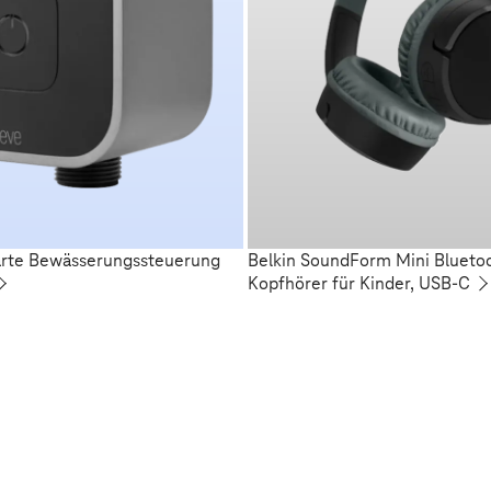
arte Bewässerungssteuerung
Belkin SoundForm Mini Blueto
Kopfhörer für Kinder, USB-C