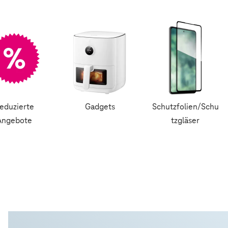
eduzierte
Gadgets
Schutzfolien/Schu
Angebote
tzgläser