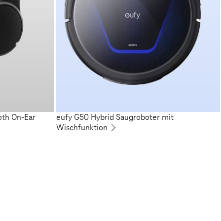
oth On-Ear
eufy G50 Hybrid Saugroboter mit
Wischfunktion