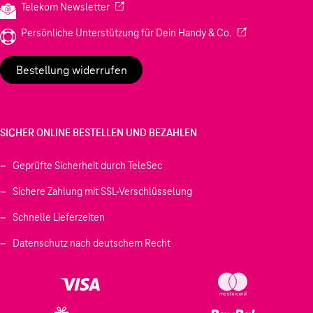
(Wird in einem neuen Tab geöffnet)
Telekom Newsletter
(Wird in einem neu
Persönliche Unterstützung für Dein Handy & Co.
Bestellung widerrufen
SICHER ONLINE BESTELLEN UND BEZAHLEN
Geprüfte Sicherheit durch TeleSec
Sichere Zahlung mit SSL-Verschlüsselung
Schnelle Lieferzeiten
Datenschutz nach deutschem Recht