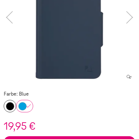
Farbe: Blue
19,95 €