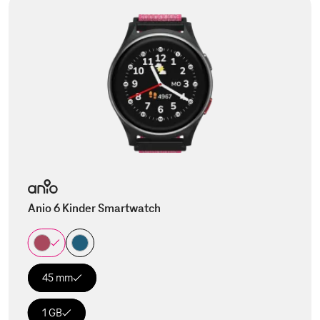
Anio 6 Kinder Smartwatch
45 mm
1 GB