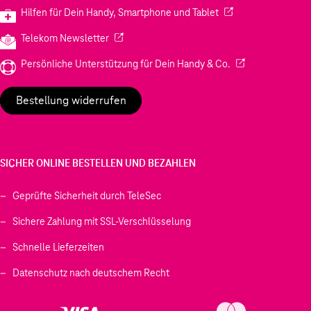
(Wird in einem neuen
Hilfen für Dein Handy, Smartphone und Tablet
(Wird in einem neuen Tab geöffnet)
Telekom Newsletter
(Wird in einem neu
Persönliche Unterstützung für Dein Handy & Co.
Bestellung widerrufen
SICHER ONLINE BESTELLEN UND BEZAHLEN
Geprüfte Sicherheit durch TeleSec
Sichere Zahlung mit SSL-Verschlüsselung
Schnelle Lieferzeiten
Datenschutz nach deutschem Recht