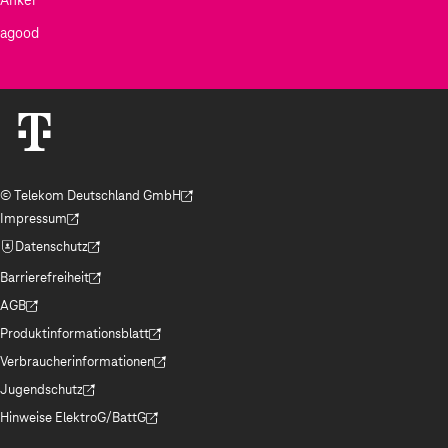
agood
© Telekom Deutschland GmbH
(Der Link wird in einem neuen Tab geöffnet)
Impressum
(Der Link wird in einem neuen Tab geöffnet)
Datenschutz
(Der Link wird in einem neuen Tab geöffnet)
Barrierefreiheit
(Der Link wird in einem neuen Tab geöffnet)
AGB
(Der Link wird in einem neuen Tab geöffnet)
Produktinformationsblatt
(Der Link wird in einem neuen Tab geöffnet)
Verbraucherinformationen
(Der Link wird in einem neuen Tab geöffnet)
Jugendschutz
(Der Link wird in einem neuen Tab geöffnet)
Hinweise ElektroG/BattG
(Der Link wird in einem neuen Tab geöffnet)