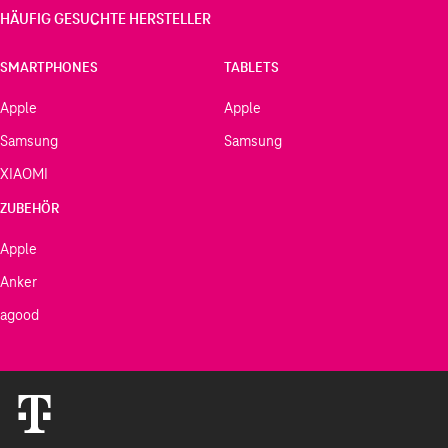
HÄUFIG GESUCHTE HERSTELLER
SMARTPHONES
TABLETS
Apple
Apple
Samsung
Samsung
XIAOMI
ZUBEHÖR
Apple
Anker
agood